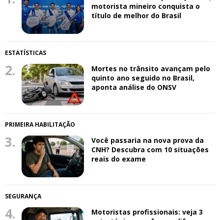
motorista mineiro conquista o
título de melhor do Brasil
ESTATÍSTICAS
2.
Mortes no trânsito avançam pelo
quinto ano seguido no Brasil,
aponta análise do ONSV
PRIMEIRA HABILITAÇÃO
3.
Você passaria na nova prova da
CNH? Descubra com 10 situações
reais do exame
SEGURANÇA
4.
Motoristas profissionais: veja 3