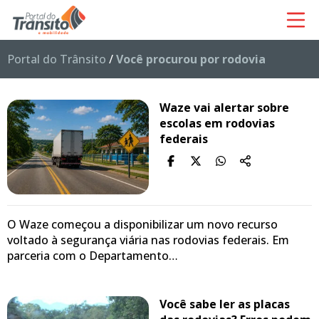
Portal do Trânsito
/
Você procurou por rodovia
Waze vai alertar sobre
escolas em rodovias
federais
O Waze começou a disponibilizar um novo recurso
voltado à segurança viária nas rodovias federais. Em
parceria com o Departamento…
Você sabe ler as placas