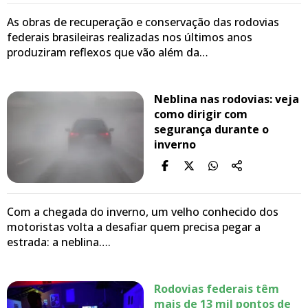
As obras de recuperação e conservação das rodovias
federais brasileiras realizadas nos últimos anos
produziram reflexos que vão além da…
Neblina nas rodovias: veja
como dirigir com
segurança durante o
inverno
Com a chegada do inverno, um velho conhecido dos
motoristas volta a desafiar quem precisa pegar a
estrada: a neblina….
Rodovias federais têm
mais de 13 mil pontos de