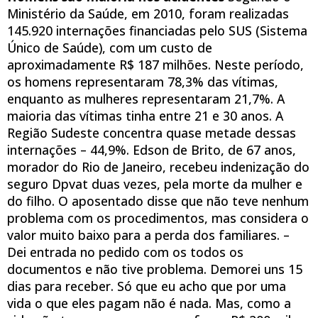
Ministério da Saúde, em 2010, foram realizadas
145.920 internações financiadas pelo SUS (Sistema
Único de Saúde), com um custo de
aproximadamente R$ 187 milhões. Neste período,
os homens representaram 78,3% das vítimas,
enquanto as mulheres representaram 21,7%. A
maioria das vítimas tinha entre 21 e 30 anos. A
Região Sudeste concentra quase metade dessas
internações – 44,9%. Edson de Brito, de 67 anos,
morador do Rio de Janeiro, recebeu indenização do
seguro Dpvat duas vezes, pela morte da mulher e
do filho. O aposentado disse que não teve nenhum
problema com os procedimentos, mas considera o
valor muito baixo para a perda dos familiares. –
Dei entrada no pedido com os todos os
documentos e não tive problema. Demorei uns 15
dias para receber. Só que eu acho que por uma
vida o que eles pagam não é nada. Mas, como a