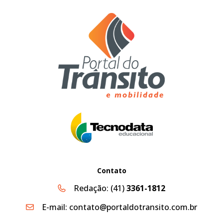
Contato
Redação:
(41)
3361-1812
E-mail:
contato@portaldotransito.com.br