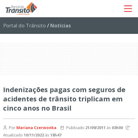
Portal do Trânsito
/
Notícias
Indenizações pagas com seguros de
acidentes de trânsito triplicam em
cinco anos no Brasil
Por
Mariana Czerwonka
Publicado
21/09/2011
às
03h00
Atualizado
10/11/2022
às
18h47