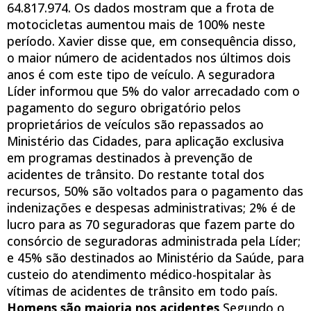
64.817.974. Os dados mostram que a frota de
motocicletas aumentou mais de 100% neste
período. Xavier disse que, em consequência disso,
o maior número de acidentados nos últimos dois
anos é com este tipo de veículo. A seguradora
Líder informou que 5% do valor arrecadado com o
pagamento do seguro obrigatório pelos
proprietários de veículos são repassados ao
Ministério das Cidades, para aplicação exclusiva
em programas destinados à prevenção de
acidentes de trânsito. Do restante total dos
recursos, 50% são voltados para o pagamento das
indenizações e despesas administrativas; 2% é de
lucro para as 70 seguradoras que fazem parte do
consórcio de seguradoras administrada pela Líder;
e 45% são destinados ao Ministério da Saúde, para
custeio do atendimento médico-hospitalar às
vítimas de acidentes de trânsito em todo país.
Homens são maioria nos acidentes
Segundo o