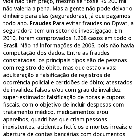
vida não tem preço, mesmo se fosse R$ 200 mil
não valeria a pena. Mas a gente não pode deixar o
dinheiro para elas (seguradoras), já que pagamos
todo ano.
Fraudes
Para evitar fraudes no Dpvat, a
seguradora tem um setor de investigação. Em
2010, foram comprovados 1.268 casos em todo o
Brasil. Não há informações de 2005, pois não havia
computação dos dados. Entre as fraudes
constatadas, os principais tipos são de pessoas
com registro de óbito, mas que estão vivas;
adulteração e falsificação de registros de
ocorrência policial e certidões de óbito; atestados
de invalidez falsos e/ou com grau de invalidez
super-estimado; falsificação de notas e cupons
fiscais, com o objetivo de incluir despesas com
tratamento médico, medicamentos e/ou
aparelhos; quadrilhas que criam pessoas
inexistentes, acidentes fictícios e mortes irreais; e
abertura de contas bancárias com documentos