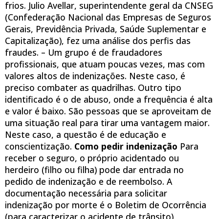
frios. Julio Avellar, superintendente geral da CNSEG
(Confederação Nacional das Empresas de Seguros
Gerais, Previdência Privada, Saúde Suplementar e
Capitalização), fez uma análise dos perfis das
fraudes. – Um grupo é de fraudadores
profissionais, que atuam poucas vezes, mas com
valores altos de indenizações. Neste caso, é
preciso combater as quadrilhas. Outro tipo
identificado é o de abuso, onde a frequência é alta
e valor é baixo. São pessoas que se aproveitam de
uma situação real para tirar uma vantagem maior.
Neste caso, a questão é de educação e
conscientização.
Como pedir indenização
Para
receber o seguro, o próprio acidentado ou
herdeiro (filho ou filha) pode dar entrada no
pedido de indenização e de reembolso. A
documentação necessária para solicitar
indenização por morte é o Boletim de Ocorrência
(para caracterizar o acidente de trânsito),