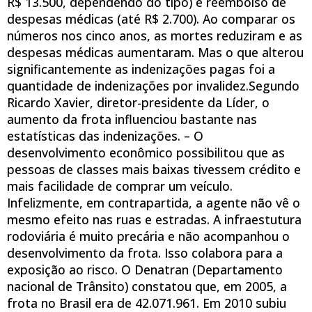
R$ 13.500, dependendo do tipo) e reembolso de
despesas médicas (até R$ 2.700). Ao comparar os
números nos cinco anos, as mortes reduziram e as
despesas médicas aumentaram. Mas o que alterou
significantemente as indenizações pagas foi a
quantidade de indenizações por invalidez.Segundo
Ricardo Xavier, diretor-presidente da Líder, o
aumento da frota influenciou bastante nas
estatísticas das indenizações. – O
desenvolvimento econômico possibilitou que as
pessoas de classes mais baixas tivessem crédito e
mais facilidade de comprar um veículo.
Infelizmente, em contrapartida, a agente não vê o
mesmo efeito nas ruas e estradas. A infraestutura
rodoviária é muito precária e não acompanhou o
desenvolvimento da frota. Isso colabora para a
exposição ao risco. O Denatran (Departamento
nacional de Trânsito) constatou que, em 2005, a
frota no Brasil era de 42.071.961. Em 2010 subiu