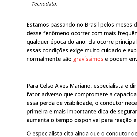
Tecnodata.
Estamos passando no Brasil pelos meses d
desse fenômeno ocorrer com mais frequên
qualquer época do ano. Ela ocorre princip
essas condições exige muito cuidado e expe
normalmente são
gravíssimos
e podem envo
Para Celso Alves Mariano, especialista e di
fator adverso que compromete a capacidad
essa perda de visibilidade, o condutor nec
primeira e mais importante dica de segura
aumenta o tempo disponível para reação em
O especialista cita ainda que o condutor 