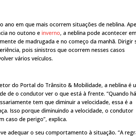
o ano em que mais ocorrem situações de neblina. Ap
cia no outono e
inverno
, a neblina pode acontecer e
almente de madrugada e no começo da manhã. Dirigir 
riência, pois sinistros que ocorrem nesses casos
lver vários veículos.
retor do Portal do Trânsito & Mobilidade, a neblina é 
e de o condutor ver o que está à frente. “Quando h
essariamente tem que diminuir a velocidade, essa é a
nça. Isso porque diminuindo a velocidade, o condutor
 caso de perigo”, explica.
deve adequar o seu comportamento à situação. “A regr