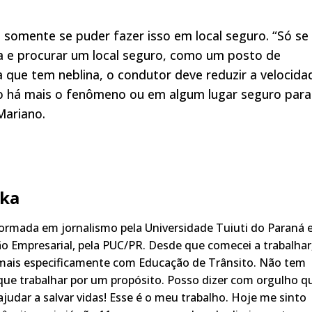
 somente se puder fazer isso em local seguro. “Só se
ia e procurar um local seguro, como um posto de
 que tem neblina, o condutor deve reduzir a velocida
 há mais o fenômeno ou em algum lugar seguro para
Mariano.
ka
rmada em jornalismo pela Universidade Tuiuti do Paraná 
o Empresarial, pela PUC/PR. Desde que comecei a trabalhar
 mais especificamente com Educação de Trânsito. Não tem
ue trabalhar por um propósito. Posso dizer com orgulho q
judar a salvar vidas! Esse é o meu trabalho. Hoje me sinto