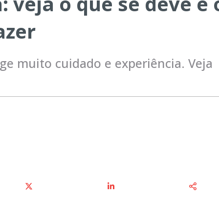
a: veja o que se deve e 
azer
ige muito cuidado e experiência. Veja