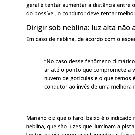
geral é tentar aumentar a distância entre o
do possível, o condutor deve tentar melhorar
Dirigir sob neblina: luz alta não 
Em caso de neblina, de acordo com o especi
“No caso desse fenômeno climático
ar até o ponto que compromete a visi
nuvem de gotículas e o que temos é
condutor ao invés de uma melhora na
Mariano diz que o farol baixo é o indicado 
neblina, que são luzes que iluminam a pista
limites da via, como acostamentos e faixas