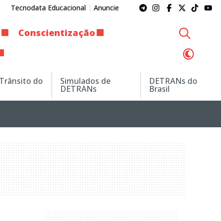
Tecnodata Educacional
Anuncie
Conscientização
 Trânsito do
Simulados de
DETRANs do
DETRANs
Brasil