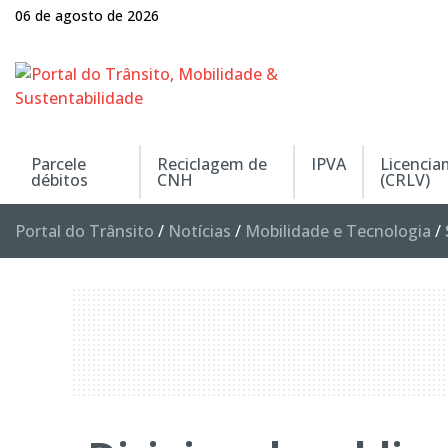
06 de agosto de 2026
Parcele
Reciclagem de
IPVA
Licenci
débitos
CNH
(CRLV)
Portal do Trânsito
/
Notícias
/
Mobilidade e Tecnologia
/