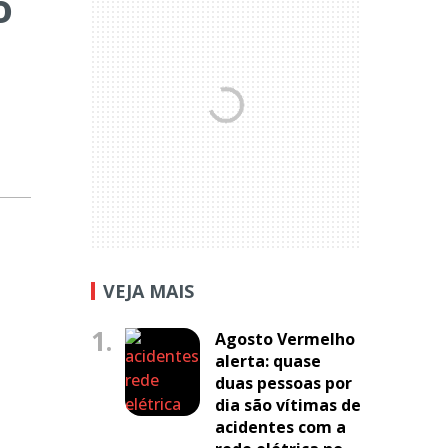
o
VEJA MAIS
1.
Agosto Vermelho
alerta: quase
duas pessoas por
dia são vítimas de
acidentes com a