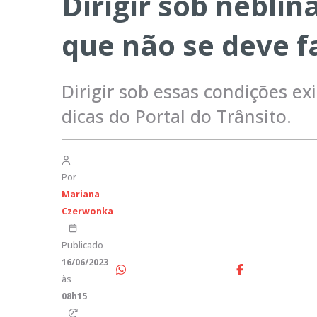
Dirigir sob neblin
que não se deve f
Dirigir sob essas condições ex
dicas do Portal do Trânsito.
Por
Mariana
Czerwonka
Publicado
16/06/2023
às
08h15