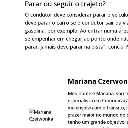
Parar ou seguir o trajeto?
O condutor deve considerar parar o veículo
deve parar o carro se o condutor sair da v
gasolina, por exemplo. Ao entrar numa área
se empenhar em chegar ao ponto onde não
parar. Jamais deve parar na pista”, conclui 
Mariana Czerwon
Meu nome é Mariana, sou fo
especialista em Comunicaçã
me envolvi com o trânsito,
prazer maior no mundo do q
tenho um grande objetivo: a