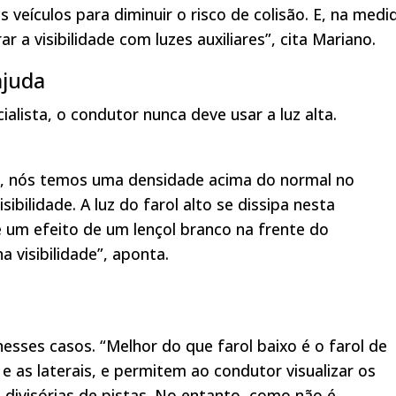
s veículos para diminuir o risco de colisão. E, na medi
 a visibilidade com luzes auxiliares”, cita Mariano.
ajuda
alista, o condutor nunca deve usar a luz alta.
, nós temos uma densidade acima do normal no
bilidade. A luz do farol alto se dissipa nesta
 um efeito de um lençol branco na frente do
 visibilidade”, aponta.
nesses casos. “Melhor do que farol baixo é o farol de
 e as laterais, e permitem ao condutor visualizar os
 divisórias de pistas. No entanto, como não é