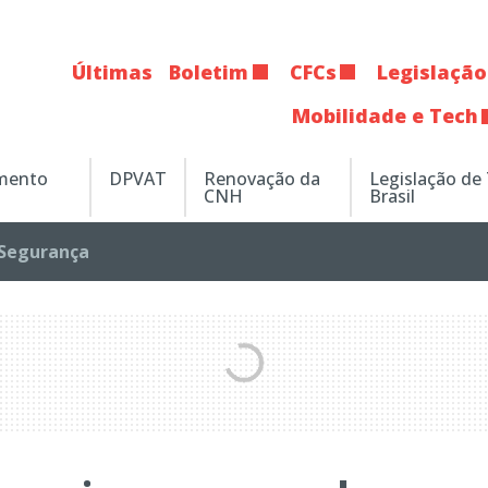
Últimas
Boletim
CFCs
Legislação
Mobilidade e Tech
amento
DPVAT
Renovação da
Legislação de
CNH
Brasil
Segurança