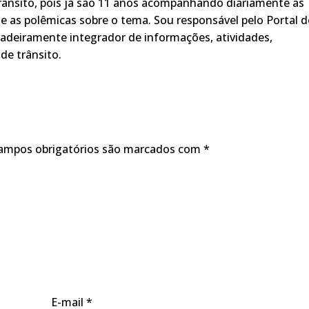
rânsito, pois já são 11 anos acompanhando diariamente as
s, e as polêmicas sobre o tema. Sou responsável pelo Portal 
adeiramente integrador de informações, atividades,
de trânsito.
ampos obrigatórios são marcados com
*
E-mail
*