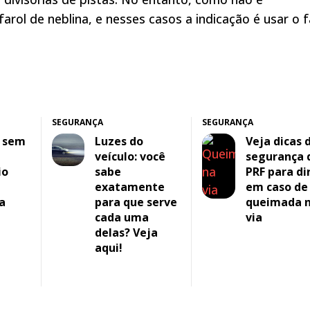
rol de neblina, e nesses casos a indicação é usar o f
SEGURANÇA
SEGURANÇA
s sem
Luzes do
Veja dicas 
veículo: você
segurança 
io
sabe
PRF para dir
exatamente
em caso de
a
para que serve
queimada 
cada uma
via
delas? Veja
aqui!