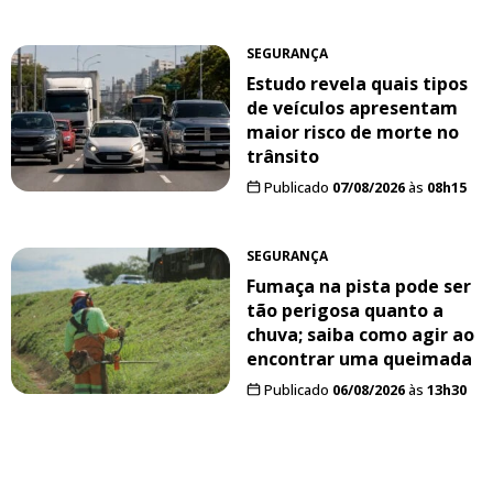
SEGURANÇA
Estudo revela quais tipos
de veículos apresentam
maior risco de morte no
trânsito
Publicado
07/08/2026
às
08h15
SEGURANÇA
Fumaça na pista pode ser
tão perigosa quanto a
chuva; saiba como agir ao
encontrar uma queimada
Publicado
06/08/2026
às
13h30