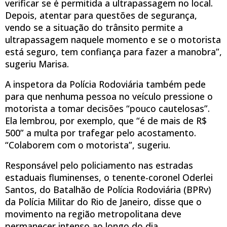
verificar se é permitida a ultrapassagem no local.
Depois, atentar para questões de segurança,
vendo se a situação do trânsito permite a
ultrapassagem naquele momento e se o motorista
está seguro, tem confiança para fazer a manobra”,
sugeriu Marisa.
A inspetora da Polícia Rodoviária também pede
para que nenhuma pessoa no veículo pressione o
motorista a tomar decisões “pouco cautelosas”.
Ela lembrou, por exemplo, que “é de mais de R$
500” a multa por trafegar pelo acostamento.
“Colaborem com o motorista”, sugeriu.
Responsável pelo policiamento nas estradas
estaduais fluminenses, o tenente-coronel Oderlei
Santos, do Batalhão de Polícia Rodoviária (BPRv)
da Polícia Militar do Rio de Janeiro, disse que o
movimento na região metropolitana deve
permanecer intenso ao longo do dia,