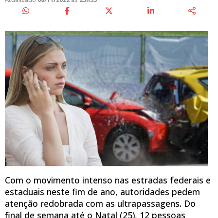
Com o movimento intenso nas estradas federais e
estaduais neste fim de ano, autoridades pedem
atenção redobrada com as ultrapassagens. Do
final de semana até o Natal (25), 12 pessoas