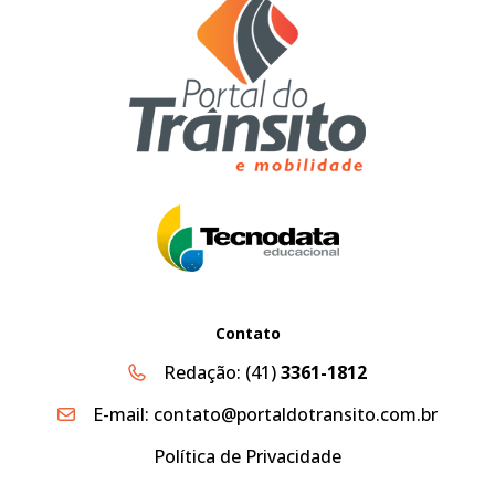
Contato
Redação:
(41)
3361-1812
E-mail:
contato@portaldotransito.com.br
Política de Privacidade