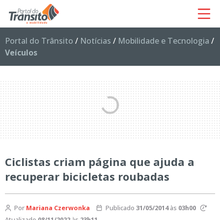
Portal do Trânsito
/
Notícias
/
Mobilidade e Tecnologia
/
Veículos
Ciclistas criam página que ajuda a
recuperar bicicletas roubadas
Por
Mariana Czerwonka
Publicado
31/05/2014
às
03h00
Atualizado
08/11/2022
às
23h11