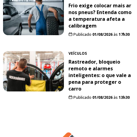
Frio exige colocar mais ar
nos pneus? Entenda como
a temperatura afeta a
calibragem
Publicado
01/08/2026
às
17h30
VEÍCULOS
Rastreador, bloqueio
remoto e alarmes
inteligentes: o que vale a
pena para proteger o
carro
Publicado
01/08/2026
às
13h30