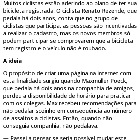
Muitos ciclistas estão aderindo ao plano de ter sua
bicicleta registrada. O ciclista Renato Rezende, que
pedala há dois anos, conta que no grupo de
ciclistas que participa, as pessoas são incentivadas
a realizar o cadastro, mas os novos membros só
podem participar se comprovarem que a bicicleta
tem registro e o veículo não é roubado.
A ideia
O propósito de criar uma página na internet com
esta finalidade surgiu quando Maxmüller Poeck,
que pedala há dois anos na companhia de amigos,
perdeu a disponibilidade de horário para praticar
com os colegas. Max recebeu recomendações para
não pedalar sozinho em consequência ao número
de assaltos a ciclistas. Então, quando não
conseguia companhia, não pedalava.
— Passei a pensar se seria possível mudar este