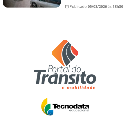
Publicado
05/08/2026
às
13h30