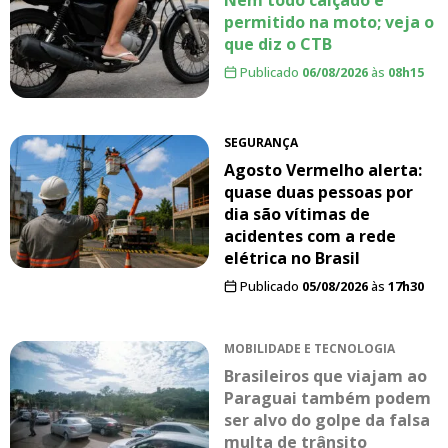
Nem todo calçado é
permitido na moto; veja o
que diz o CTB
Publicado
06/08/2026
às
08h15
SEGURANÇA
Agosto Vermelho alerta:
quase duas pessoas por
dia são vítimas de
acidentes com a rede
elétrica no Brasil
Publicado
05/08/2026
às
17h30
MOBILIDADE E TECNOLOGIA
Brasileiros que viajam ao
Paraguai também podem
ser alvo do golpe da falsa
multa de trânsito