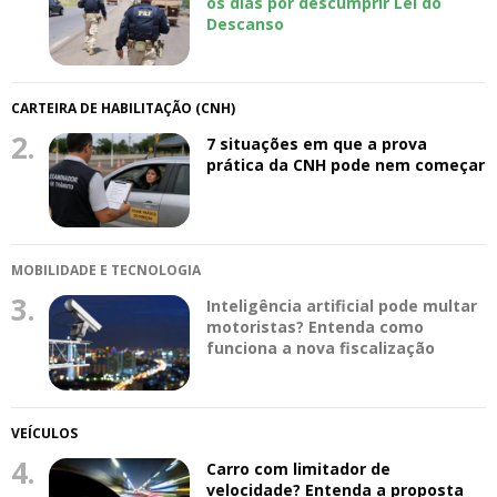
os dias por descumprir Lei do
Descanso
CARTEIRA DE HABILITAÇÃO (CNH)
2.
7 situações em que a prova
prática da CNH pode nem começar
MOBILIDADE E TECNOLOGIA
3.
Inteligência artificial pode multar
motoristas? Entenda como
funciona a nova fiscalização
VEÍCULOS
4.
Carro com limitador de
velocidade? Entenda a proposta