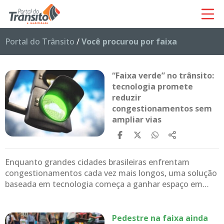
Portal do Trânsito
/
Você procurou por faixa
“Faixa verde” no trânsito:
tecnologia promete
reduzir
congestionamentos sem
ampliar vias
Enquanto grandes cidades brasileiras enfrentam
congestionamentos cada vez mais longos, uma solução
baseada em tecnologia começa a ganhar espaço em…
Pedestre na faixa ainda