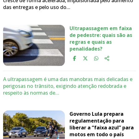
cresce de forma acelerada, impulsionada pelo aumento
das entregas e pelo uso do…
Ultrapassagem em faixa
de pedestre: quais são as
regras e quais as
penalidades?
A ultrapassagem é uma das manobras mais delicadas e
perigosas no trânsito, exigindo atenção redobrada e
respeito às normas de…
Governo Lula prepara
regulamentação para
liberar a “faixa azul” para
motos em todo o país