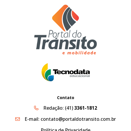
Contato
Redação:
(41)
3361-1812
E-mail:
contato@portaldotransito.com.br
Política de Privacidade