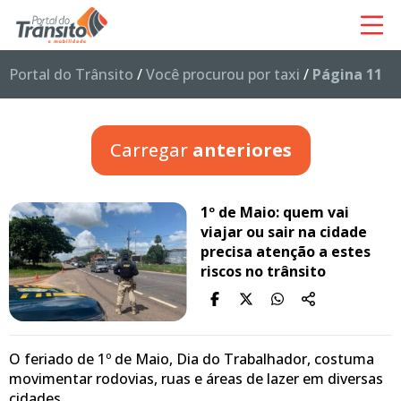
Portal do Trânsito
/
Você procurou por taxi
/
Página 11
Carregar
anteriores
1º de Maio: quem vai
viajar ou sair na cidade
precisa atenção a estes
riscos no trânsito
O feriado de 1º de Maio, Dia do Trabalhador, costuma
movimentar rodovias, ruas e áreas de lazer em diversas
cidades…