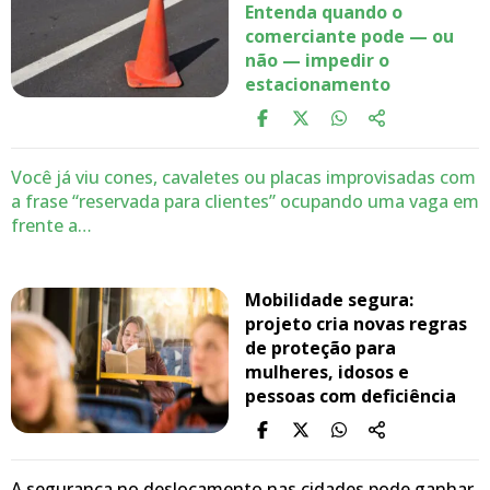
Entenda quando o
comerciante pode — ou
não — impedir o
estacionamento
Você já viu cones, cavaletes ou placas improvisadas com
a frase “reservada para clientes” ocupando uma vaga em
frente a…
Mobilidade segura:
projeto cria novas regras
de proteção para
mulheres, idosos e
pessoas com deficiência
A segurança no deslocamento nas cidades pode ganhar