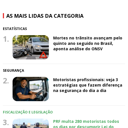
AS MAIS LIDAS DA CATEGORIA
ESTATÍSTICAS
1.
Mortes no trânsito avançam pelo
quinto ano seguido no Brasil,
aponta análise do ONSV
SEGURANÇA
2.
Motoristas profissionais: veja 3
estratégias que fazem diferença
na segurança do dia a dia
FISCALIZAÇÃO E LEGISLAÇÃO
3.
PRF multa 280 motoristas todos
os dias por descumprir Lei do