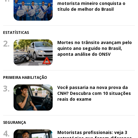
motorista mineiro conquista o
título de melhor do Brasil
ESTATÍSTICAS
2.
Mortes no trânsito avançam pelo
quinto ano seguido no Brasil,
aponta análise do ONSV
PRIMEIRA HABILITAÇÃO
3.
Você passaria na nova prova da
CNH? Descubra com 10 situações
reais do exame
SEGURANÇA
4.
Motoristas profissionais: veja 3