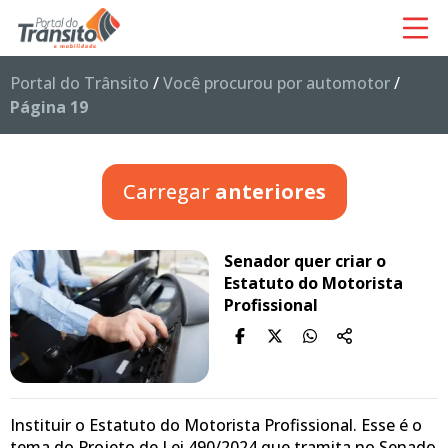
Portal do Trânsito
/
Você procurou por automotor
/
Página 19
Carregar
anteriores
Senador quer criar o
Estatuto do Motorista
Profissional
Instituir o Estatuto do Motorista Profissional. Esse é o
tema do Projeto de Lei 490/2024 que tramita no Senado