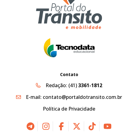
Contato
Redação:
(41)
3361-1812
E-mail:
contato@portaldotransito.com.br
Política de Privacidade