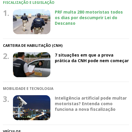
FISCALIZAÇÃO E LEGISLAÇÃO
1.
PRF multa 280 motoristas todos
os dias por descumprir Lei do
Descanso
CARTEIRA DE HABILITAÇÃO (CNH)
2.
7 situações em que a prova
prática da CNH pode nem começar
MOBILIDADE E TECNOLOGIA
3.
Inteligência artificial pode multar
motoristas? Entenda como
funciona a nova fiscalização
VEÍCULOS