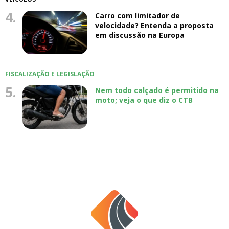
4.
Carro com limitador de
velocidade? Entenda a proposta
em discussão na Europa
FISCALIZAÇÃO E LEGISLAÇÃO
5.
Nem todo calçado é permitido na
moto; veja o que diz o CTB