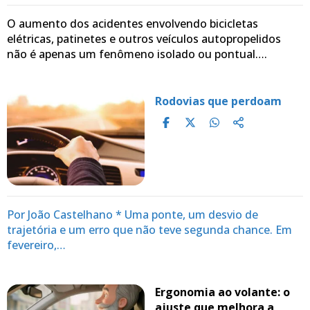
O aumento dos acidentes envolvendo bicicletas
elétricas, patinetes e outros veículos autopropelidos
não é apenas um fenômeno isolado ou pontual….
Rodovias que perdoam
Por João Castelhano * Uma ponte, um desvio de
trajetória e um erro que não teve segunda chance. Em
fevereiro,…
Ergonomia ao volante: o
ajuste que melhora a