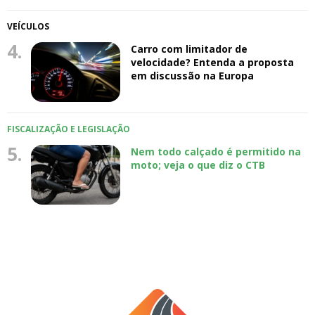
VEÍCULOS
4.
Carro com limitador de
velocidade? Entenda a proposta
em discussão na Europa
FISCALIZAÇÃO E LEGISLAÇÃO
5.
Nem todo calçado é permitido na
moto; veja o que diz o CTB