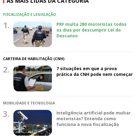
AS MAIS LIDAS DA CATEGORIA
FISCALIZAÇÃO E LEGISLAÇÃO
1.
PRF multa 280 motoristas todos
os dias por descumprir Lei do
Descanso
CARTEIRA DE HABILITAÇÃO (CNH)
2.
7 situações em que a prova
prática da CNH pode nem começar
MOBILIDADE E TECNOLOGIA
3.
Inteligência artificial pode multar
motoristas? Entenda como
funciona a nova fiscalização