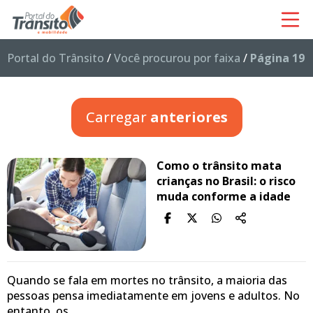
Portal do Trânsito
/
Você procurou por faixa
/
Página 19
Carregar
anteriores
Como o trânsito mata
crianças no Brasil: o risco
muda conforme a idade
Quando se fala em mortes no trânsito, a maioria das
pessoas pensa imediatamente em jovens e adultos. No
entanto, os…