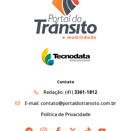
Contato
Redação:
(41)
3361-1812
E-mail:
contato@portaldotransito.com.br
Política de Privacidade