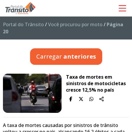
Portal do Trânsito
/
Você procurou por moto
/
Página
20
Carregar
anteriores
Taxa de mortes em
sinistros de motocicletas
cresce 12,5% no país
A taxa de mortes causadas por sinistros de trânsito
voltou a crescer no país, alcançando 16,2 óbitos a cada