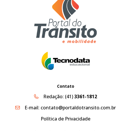
Contato
Redação:
(41)
3361-1812
E-mail:
contato@portaldotransito.com.br
Política de Privacidade