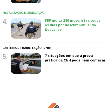
FISCALIZAÇÃO E LEGISLAÇÃO
4.
PRF multa 280 motoristas todos
os dias por descumprir Lei do
Descanso
CARTEIRA DE HABILITAÇÃO (CNH)
5.
7 situações em que a prova
prática da CNH pode nem começar