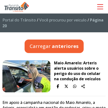
Portal do Trânsito
/
Você procurou por veiculo
/
Página
20
Carregar
anteriores
Maio Amarelo: Arteris
alerta usuários sobre o
perigo do uso do celular
na condução de veículos
Em apoio à campanha nacional do Maio Amarelo, a
Arteris, especialista em gestão de rodovias, criou o mote