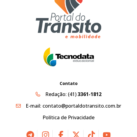
Contato
Redação:
(41)
3361-1812
E-mail:
contato@portaldotransito.com.br
Política de Privacidade