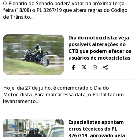
O Plenário do Senado poderá votar na próxima terça-
feira (18/08) o PL 3267/19 que altera regras do Código
de Trânsito…
Dia do motociclista: veja
possíveis alterações no
CTB que podem afetar os
usuários de motocicletas
Hoje, dia 27 de julho, é comemorado o Dia do
Motociclista. Para marcar essa data, o Portal faz um
levantamento…
Especialistas apontam
erros técnicos do PL
3267/19, aprovado pela