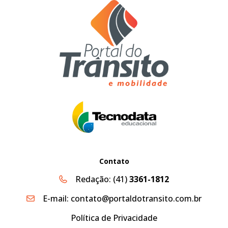
Contato
Redação:
(41)
3361-1812
E-mail:
contato@portaldotransito.com.br
Política de Privacidade