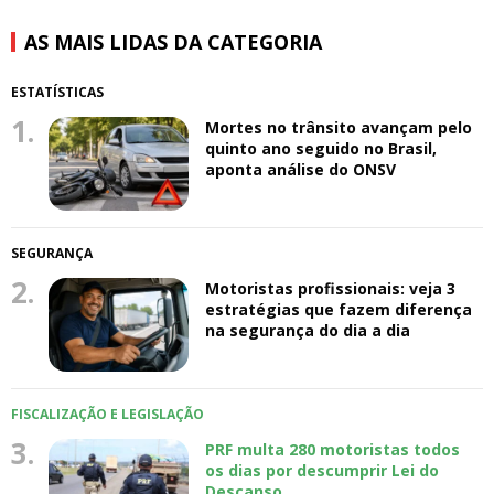
AS MAIS LIDAS DA CATEGORIA
ESTATÍSTICAS
1.
Mortes no trânsito avançam pelo
quinto ano seguido no Brasil,
aponta análise do ONSV
SEGURANÇA
2.
Motoristas profissionais: veja 3
estratégias que fazem diferença
na segurança do dia a dia
FISCALIZAÇÃO E LEGISLAÇÃO
3.
PRF multa 280 motoristas todos
os dias por descumprir Lei do
Descanso