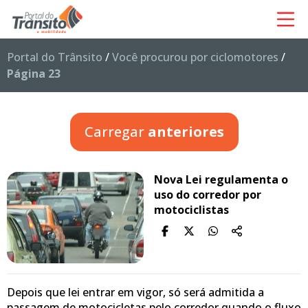
Portal do Trânsito
/
Você procurou por ciclomotores
/
Página 23
Carregar
anteriores
Nova Lei regulamenta o
uso do corredor por
motociclistas
Depois que lei entrar em vigor, só será admitida a
passagem de motocicletas pelo corredor quando o fluxo