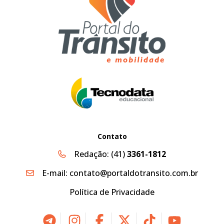
Contato
Redação:
(41)
3361-1812
E-mail:
contato@portaldotransito.com.br
Política de Privacidade