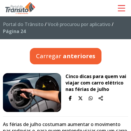
Portal do Trânsito
/
Você procurou por aplicativo
/
Página 24
Carregar
anteriores
Cinco dicas para quem vai
viajar com carro elétrico
nas férias de julho
As férias de julho costumam aumentar o movimento
nas rodovias e, para quem pretende viajar com um carro