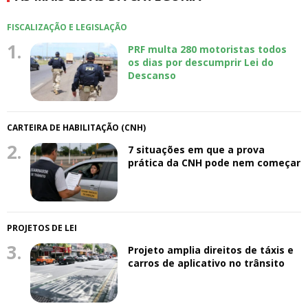
FISCALIZAÇÃO E LEGISLAÇÃO
1.
PRF multa 280 motoristas todos
os dias por descumprir Lei do
Descanso
CARTEIRA DE HABILITAÇÃO (CNH)
2.
7 situações em que a prova
prática da CNH pode nem começar
PROJETOS DE LEI
3.
Projeto amplia direitos de táxis e
carros de aplicativo no trânsito