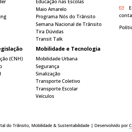
der
Educação nas Escolas
E
Maio Amarelo
conta
ing
Programa Nós do Trânsito
Semana Nacional de Trânsito
Polít
Tira Dúvidas
Transit Talk
egislação
Mobilidade e Tecnologia
tação (CNH)
Mobilidade Urbana
o
Segurança
H
Sinalização
Transporte Coletivo
Transporte Escolar
Veículos
tal do Trânsito, Mobilidade & Sustentabilidade | Desenvolvido por
C