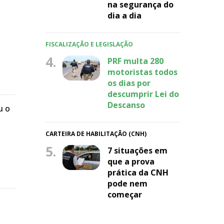
na segurança do
dia a dia
FISCALIZAÇÃO E LEGISLAÇÃO
4.
PRF multa 280
motoristas todos
os dias por
descumprir Lei do
Descanso
u o
CARTEIRA DE HABILITAÇÃO (CNH)
5.
7 situações em
que a prova
prática da CNH
pode nem
começar