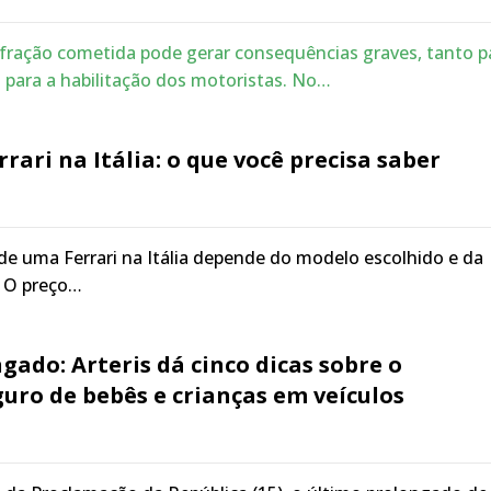
nfração cometida pode gerar consequências graves, tanto p
para a habilitação dos motoristas. No…
rari na Itália: o que você precisa saber
de uma Ferrari na Itália depende do modelo escolhido e da
. O preço…
gado: Arteris dá cinco dicas sobre o
uro de bebês e crianças em veículos