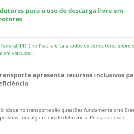
dutores para o uso de descarga livre em
motores
 Federal (PRF) no Piauí alerta a todos os condutores sobre 
re em veículos…
transporte apresenta recursos inclusivos p
ficiência
sibilidade no transporte são questões fundamentais no Brasi
pessoas com algum tipo de deficiência. Pensando nisso,…