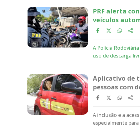
PRF alerta con
veículos auto
A Polícia Rodoviária
uso de descarga liv
Aplicativo de 
pessoas com de
A inclusão e a aces
especialmente para 