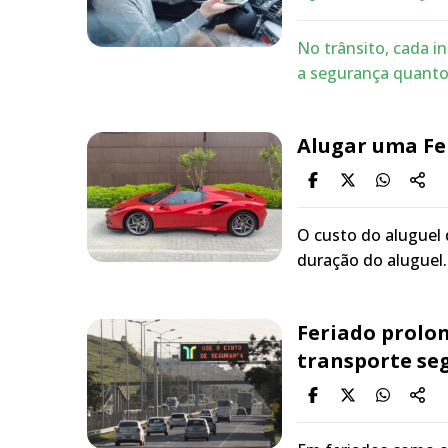
No trânsito, cada i
a segurança quanto 
Alugar uma Fer
O custo do aluguel 
duração do aluguel
Feriado prolon
transporte seg