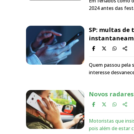
Em feriados como o 
2024 antes das fest
SP: multas de 
instantaneam
Quem passou pela si
interesse desvanec
Novos radares
Motoristas que insi
pois além de estar 