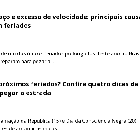
aço e excesso de velocidade: principais caus
m feriados
de um dos únicos feriados prolongados deste ano no Brasi
preparam para pegar a…
 próximos feriados? Confira quatro dicas da
 pegar a estrada
lamação da República (15) e Dia da Consciência Negra (20)
tes de arrumar as malas…