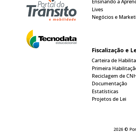
Ensinando a Apren
Lives
Negócios e Market
Fiscalização e L
Carteira de Habili
Primeira Habilitaçã
Reciclagem de CN
Documentação
Estatísticas
Projetos de Lei
2026 © Por