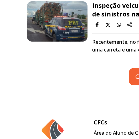
Inspeção veicu
de sinistros na
Recentemente, no fi
uma carreta e uma 
C
CFCs
Área do Aluno de C