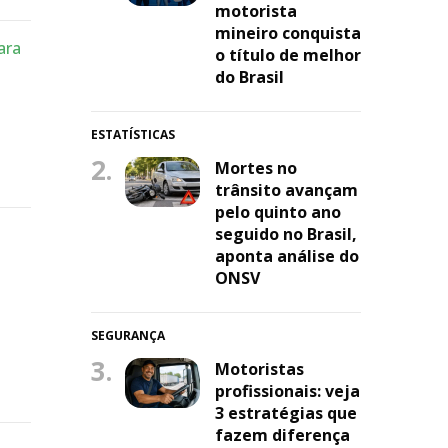
motorista
mineiro conquista
ara
o título de melhor
do Brasil
ESTATÍSTICAS
2.
Mortes no
trânsito avançam
pelo quinto ano
seguido no Brasil,
aponta análise do
ONSV
SEGURANÇA
3.
Motoristas
profissionais: veja
3 estratégias que
fazem diferença