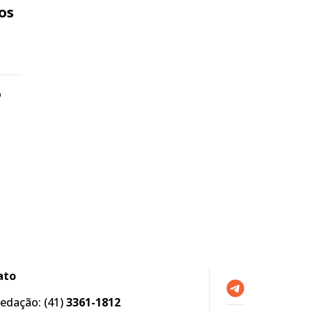
os
o
ato
edação:
(41)
3361-1812