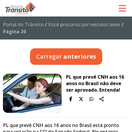
Portal do Trânsito
/
Você procurou por veículos leves
/
Página 26
Carregar
anteriores
PL que prevê CNH aos 16
anos no Brasil não deve
ser aprovado. Entenda!
PL que prevê CNH aos 16 anos no Brasil está pronto
para votação na CCJ do Senado Federal. No entanto,…