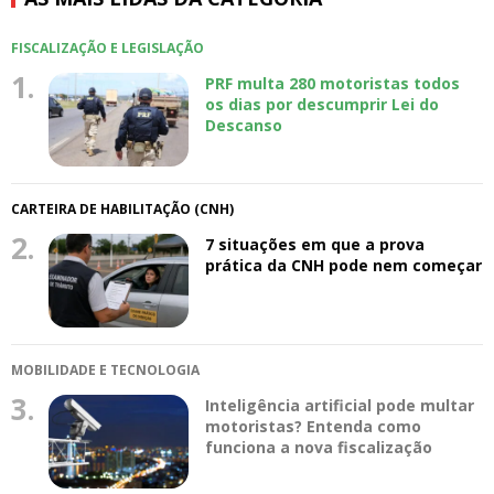
FISCALIZAÇÃO E LEGISLAÇÃO
1.
PRF multa 280 motoristas todos
os dias por descumprir Lei do
Descanso
CARTEIRA DE HABILITAÇÃO (CNH)
2.
7 situações em que a prova
prática da CNH pode nem começar
MOBILIDADE E TECNOLOGIA
3.
Inteligência artificial pode multar
motoristas? Entenda como
funciona a nova fiscalização