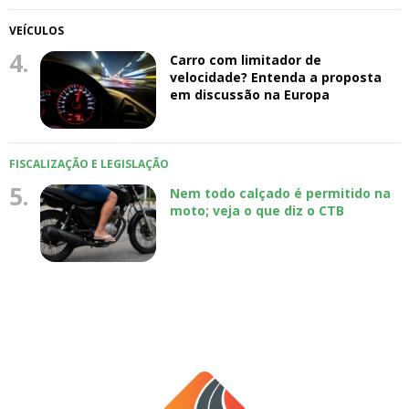
VEÍCULOS
4.
Carro com limitador de
velocidade? Entenda a proposta
em discussão na Europa
FISCALIZAÇÃO E LEGISLAÇÃO
5.
Nem todo calçado é permitido na
moto; veja o que diz o CTB