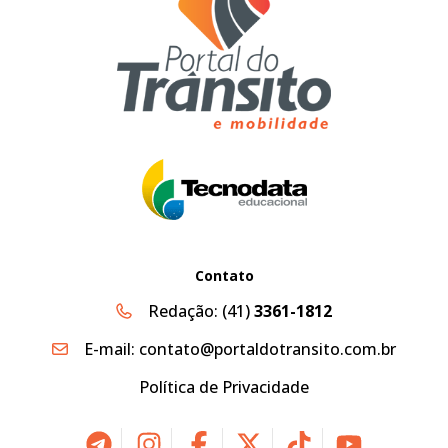
Contato
Redação:
(41)
3361-1812
E-mail:
contato@portaldotransito.com.br
Política de Privacidade