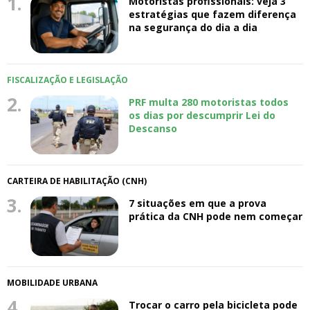
1.
Motoristas profissionais: veja 3
estratégias que fazem diferença
na segurança do dia a dia
FISCALIZAÇÃO E LEGISLAÇÃO
2.
PRF multa 280 motoristas todos
os dias por descumprir Lei do
Descanso
CARTEIRA DE HABILITAÇÃO (CNH)
3.
7 situações em que a prova
prática da CNH pode nem começar
MOBILIDADE URBANA
4.
Trocar o carro pela bicicleta pode