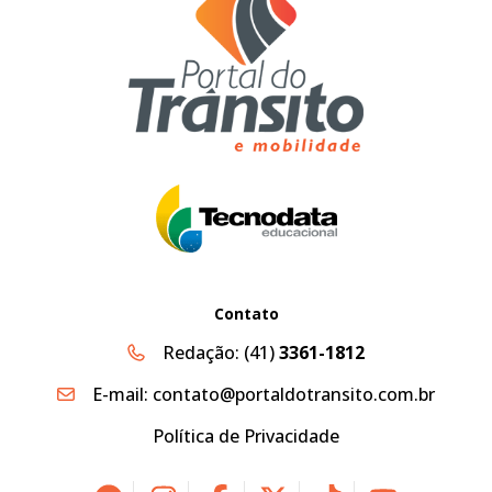
Contato
Redação:
(41)
3361-1812
E-mail:
contato@portaldotransito.com.br
Política de Privacidade