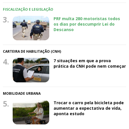
FISCALIZAÇÃO E LEGISLAÇÃO
3.
PRF multa 280 motoristas todos
os dias por descumprir Lei do
Descanso
CARTEIRA DE HABILITAÇÃO (CNH)
4.
7 situações em que a prova
prática da CNH pode nem começar
MOBILIDADE URBANA
5.
Trocar o carro pela bicicleta pode
aumentar a expectativa de vida,
aponta estudo