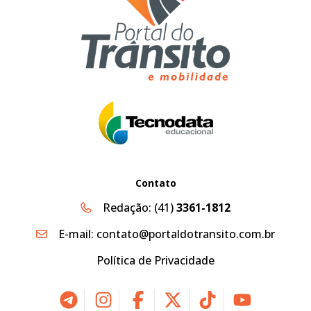
Contato
Redação:
(41)
3361-1812
E-mail:
contato@portaldotransito.com.br
Política de Privacidade