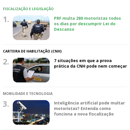
FISCALIZAÇÃO E LEGISLAÇÃO
1.
PRF multa 280 motoristas todos
os dias por descumprir Lei do
Descanso
CARTEIRA DE HABILITAÇÃO (CNH)
2.
7 situações em que a prova
prática da CNH pode nem começar
MOBILIDADE E TECNOLOGIA
3.
Inteligência artificial pode multar
motoristas? Entenda como
funciona a nova fiscalização