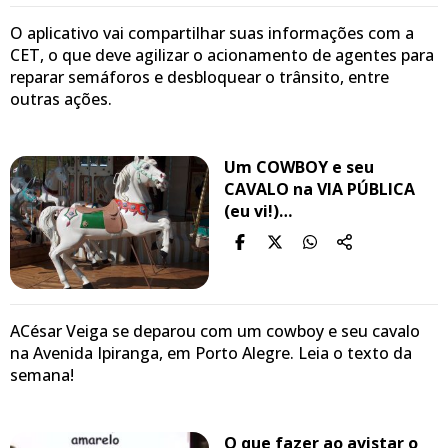
O aplicativo vai compartilhar suas informações com a
CET, o que deve agilizar o acionamento de agentes para
reparar semáforos e desbloquear o trânsito, entre
outras ações.
Um COWBOY e seu
CAVALO na VIA PÚBLICA
(eu vi!)…
ACésar Veiga se deparou com um cowboy e seu cavalo
na Avenida Ipiranga, em Porto Alegre. Leia o texto da
semana!
O que fazer ao avistar o