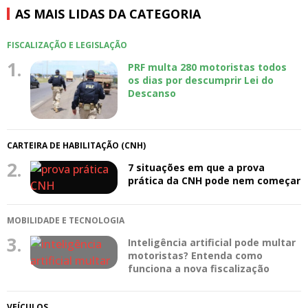
AS MAIS LIDAS DA CATEGORIA
FISCALIZAÇÃO E LEGISLAÇÃO
1.
PRF multa 280 motoristas todos
os dias por descumprir Lei do
Descanso
CARTEIRA DE HABILITAÇÃO (CNH)
2.
7 situações em que a prova
prática da CNH pode nem começar
MOBILIDADE E TECNOLOGIA
3.
Inteligência artificial pode multar
motoristas? Entenda como
funciona a nova fiscalização
VEÍCULOS