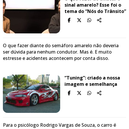
sinal amarelo? Esse foi o
tema do “Nós do Trânsito”
O que fazer diante do semáforo amarelo não deveria
ser dúvida para nenhum condutor. Mas é. E muito
estresse e acidentes acontecem por conta disso.
“Tuning”: criado a nossa
imagem e semelhança
Para o psicólogo Rodrigo Vargas de Souza, o carro é