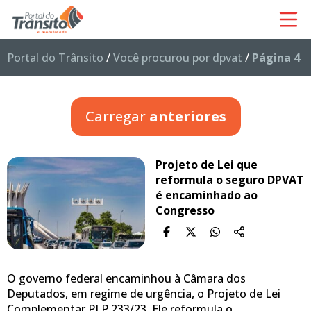
Portal do Trânsito
/
Você procurou por dpvat
/
Página 4
Carregar
anteriores
Projeto de Lei que
reformula o seguro DPVAT
é encaminhado ao
Congresso
O governo federal encaminhou à Câmara dos
Deputados, em regime de urgência, o Projeto de Lei
Complementar PLP 233/23. Ele reformula o…