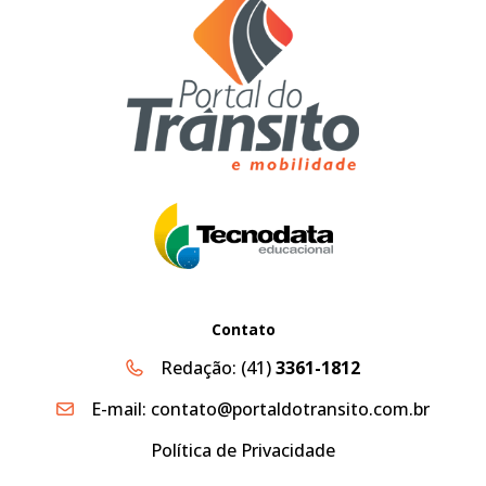
Contato
Redação:
(41)
3361-1812
E-mail:
contato@portaldotransito.com.br
Política de Privacidade