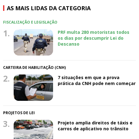
AS MAIS LIDAS DA CATEGORIA
FISCALIZAÇÃO E LEGISLAÇÃO
1.
PRF multa 280 motoristas todos
os dias por descumprir Lei do
Descanso
CARTEIRA DE HABILITAÇÃO (CNH)
2.
7 situações em que a prova
prática da CNH pode nem começar
PROJETOS DE LEI
3.
Projeto amplia direitos de táxis e
carros de aplicativo no trânsito