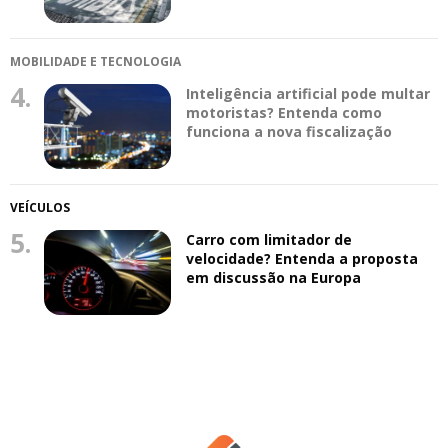
MOBILIDADE E TECNOLOGIA
4.
Inteligência artificial pode multar
motoristas? Entenda como
funciona a nova fiscalização
VEÍCULOS
5.
Carro com limitador de
velocidade? Entenda a proposta
em discussão na Europa