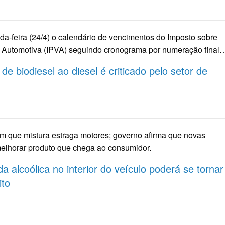
-feira (24/4) o calendário de vencimentos do Imposto sobre
r Automotiva (IPVA) seguindo cronograma por numeração final
e biodiesel ao diesel é criticado pelo setor de
m que mistura estraga motores; governo afirma que novas
elhorar produto que chega ao consumidor.
a alcoólica no interior do veículo poderá se tornar
ito