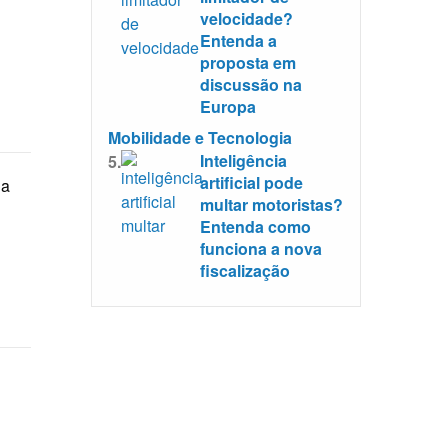
velocidade?
Entenda a
proposta em
discussão na
Europa
Mobilidade e Tecnologia
Inteligência
5.
artificial pode
ia
multar motoristas?
Entenda como
funciona a nova
fiscalização