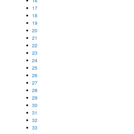
16
17
18
19
20
21
22
23
24
25
26
27
28
29
30
31
32
33