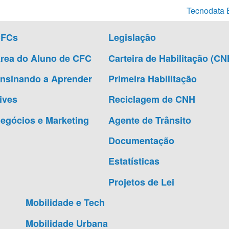
Tecnodata 
CFCs
Legislação
rea do Aluno de CFC
Carteira de Habilitação (CN
nsinando a Aprender
Primeira Habilitação
ives
Reciclagem de CNH
egócios e Marketing
Agente de Trânsito
Documentação
Estatísticas
Projetos de Lei
Mobilidade e Tech
Mobilidade Urbana