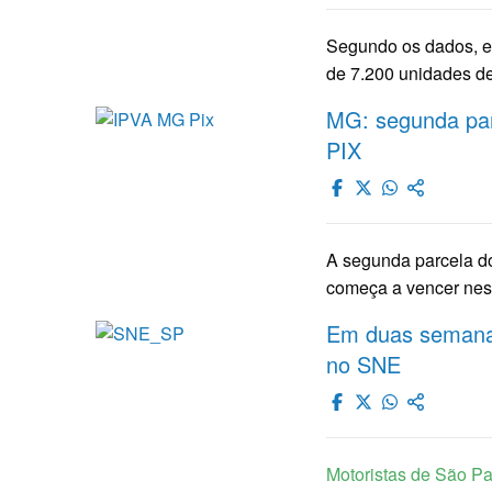
Segundo os dados, e
de 7.200 unidades de 
MG: segunda par
PIX
A segunda parcela do
começa a vencer nes
Em duas semanas
no SNE
Motoristas de São Pa