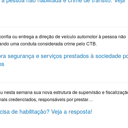
confia ou entrega a direção de veículo automotor à pessoa não
icando uma conduta considerada crime pelo CTB.
ra segurança e serviços prestados à sociedade p
os
 nesta semana sua nova estrutura de supervisão e fiscalizaçã
nais credenciados, responsáveis por prestar…
cisa de habilitação? Veja a resposta!