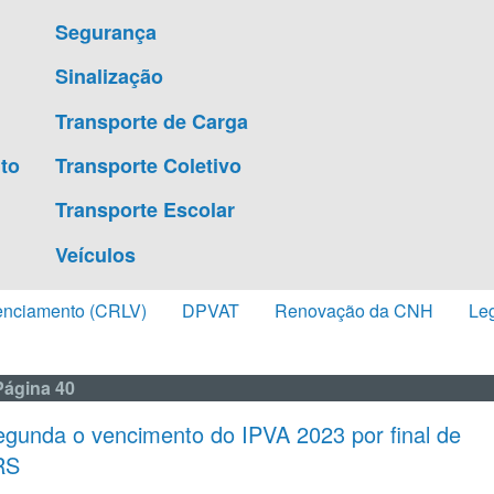
Segurança
Sinalização
Transporte de Carga
to
Transporte Coletivo
Transporte Escolar
Veículos
enciamento (CRLV)
DPVAT
Renovação da CNH
Leg
Página 40
gunda o vencimento do IPVA 2023 por final de
RS