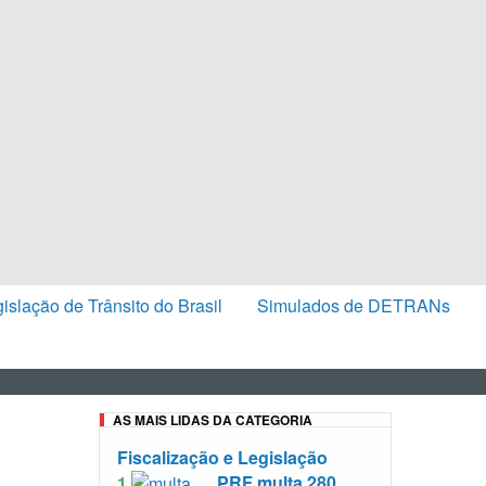
islação de Trânsito do Brasil
Simulados de DETRANs
AS MAIS LIDAS DA CATEGORIA
Fiscalização e Legislação
PRF multa 280
1.