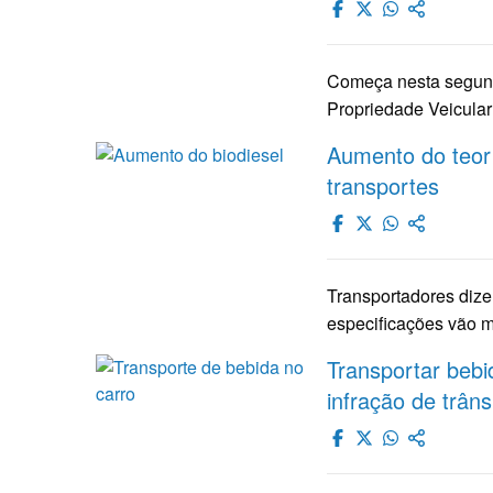
Começa nesta segunda
Propriedade Veicula
Aumento do teor d
transportes
Transportadores dize
especificações vão m
Transportar bebid
infração de trâns