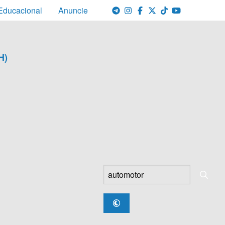
Educacional
Anuncie
H)