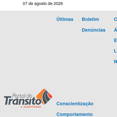
07 de agosto de 2026
Últimas
Boletim
Denúncias
Á
E
L
N
Conscientização
Comportamento