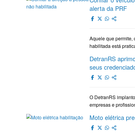
alerta da PRF
Aquele que permite, 
habilitada está prat
DetranRS aprimo
seus credenciad
O DetranRS implantou
empresas e profissio
Moto elétrica pre