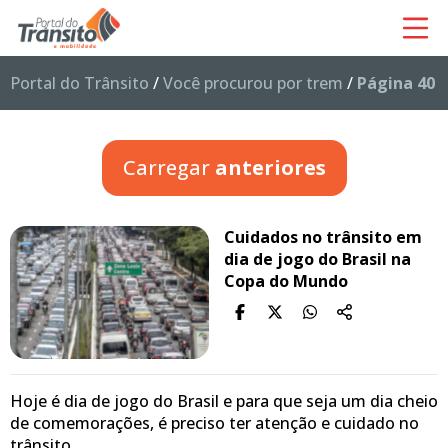
Portal do Trânsito
/
Você procurou por trem
/
Página 40
Carregar
anteriores
Cuidados no trânsito em
dia de jogo do Brasil na
Copa do Mundo
Hoje é dia de jogo do Brasil e para que seja um dia cheio
de comemorações, é preciso ter atenção e cuidado no
trânsito.