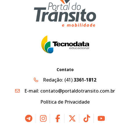
Contato
Redação:
(41)
3361-1812
E-mail:
contato@portaldotransito.com.br
Política de Privacidade