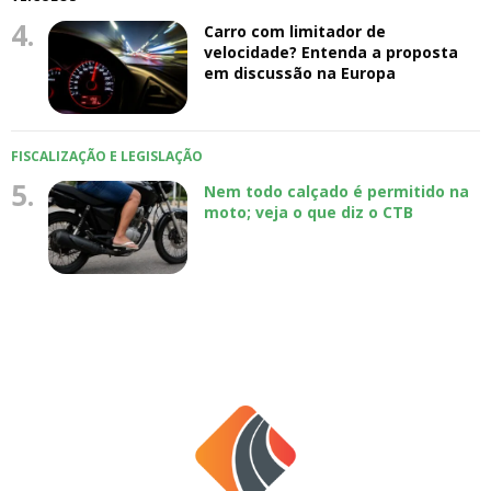
4.
Carro com limitador de
velocidade? Entenda a proposta
em discussão na Europa
FISCALIZAÇÃO E LEGISLAÇÃO
5.
Nem todo calçado é permitido na
moto; veja o que diz o CTB