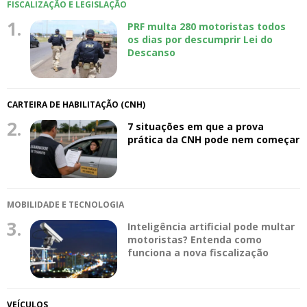
FISCALIZAÇÃO E LEGISLAÇÃO
1.
PRF multa 280 motoristas todos
os dias por descumprir Lei do
Descanso
CARTEIRA DE HABILITAÇÃO (CNH)
2.
7 situações em que a prova
prática da CNH pode nem começar
MOBILIDADE E TECNOLOGIA
3.
Inteligência artificial pode multar
motoristas? Entenda como
funciona a nova fiscalização
VEÍCULOS