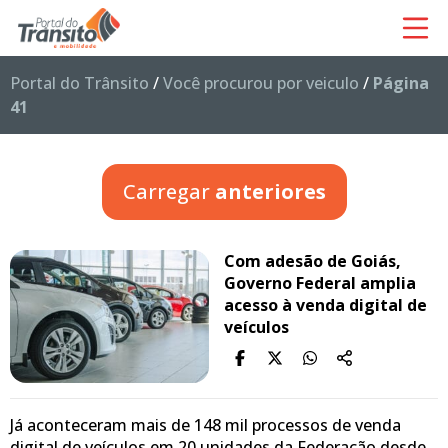
Portal do Trânsito
/
Você procurou por veiculo
/
Página
41
Carregar
anteriores
Com adesão de Goiás,
Governo Federal amplia
acesso à venda digital de
veículos
Já aconteceram mais de 148 mil processos de venda
digital de veículos em 20 unidades da Federação desde