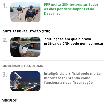
1.
PRF multa 280 motoristas todos
os dias por descumprir Lei do
Descanso
CARTEIRA DE HABILITAÇÃO (CNH)
2.
7 situações em que a prova
prática da CNH pode nem começar
MOBILIDADE E TECNOLOGIA
3.
Inteligência artificial pode multar
motoristas? Entenda como
funciona a nova fiscalização
VEÍCULOS