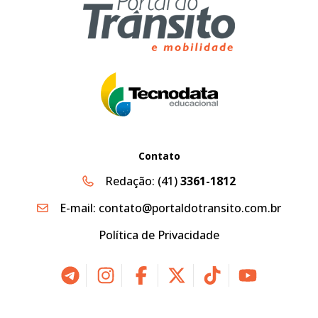
Contato
Redação:
(41)
3361-1812
E-mail:
contato@portaldotransito.com.br
Política de Privacidade