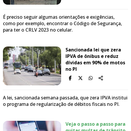
É preciso seguir algumas orientações e exigências,
como por exemplo, encontrar o Código de Segurança,
para ter o CRLV 2023 no celular.
Sancionada lei que zera
IPVA de ônibus e reduz
dívidas em 90% de motos
no PI
A lei, sancionada semana passada, que zera IPVA institui
o programa de regularização de débitos fiscais no PI.
Veja o passo a passo para
quitar multas de trânsito