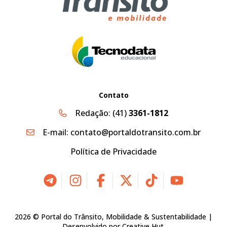
Contato
Redação:
(41)
3361-1812
E-mail:
contato@portaldotransito.com.br
Política de Privacidade
2026 © Portal do Trânsito, Mobilidade & Sustentabilidade |
Desenvolvido por
Creative Hut
.