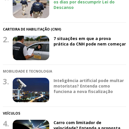
os dias por descumprir Lei do
Descanso
CARTEIRA DE HABILITAÇÃO (CNH)
2.
7 situações em que a prova
prática da CNH pode nem começar
MOBILIDADE E TECNOLOGIA
3.
Inteligência artificial pode multar
motoristas? Entenda como
funciona a nova fiscalização
VEÍCULOS
4.
Carro com limitador de
velocidade? Entenda a proposta