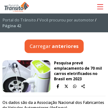
Portal do Trânsito
/
Você procurou por automotor
/
Página 42
Carregar
anteriores
Pesquisa prevê
emplacamento de 70 mil
carros eletrificados no
Brasil em 2023
Os dados são da a Associação Nacional dos Fabricantes
de Veículos Automotores (Anfavea).