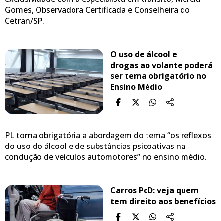
Gomes, Observadora Certificada e Conselheira do
Cetran/SP.
O uso de álcool e
drogas ao volante poderá
ser tema obrigatório no
Ensino Médio
PL torna obrigatória a abordagem do tema “os reflexos
do uso do álcool e de substâncias psicoativas na
condução de veículos automotores” no ensino médio.
Carros PcD: veja quem
tem direito aos benefícios