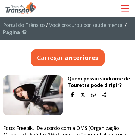
Portal do Trânsito
/
Você procurou por saúde mental
/
Página 43
Carregar
anteriores
Quem possui síndrome de
Tourette pode dirigir?
Foto: Freepik. De acordo com a OMS (Organização
Mundial da Saúde), 1% da população mundial possui a