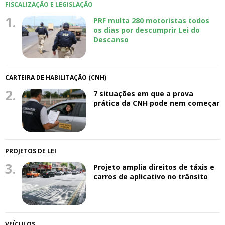
FISCALIZAÇÃO E LEGISLAÇÃO
1.
PRF multa 280 motoristas todos
os dias por descumprir Lei do
Descanso
CARTEIRA DE HABILITAÇÃO (CNH)
2.
7 situações em que a prova
prática da CNH pode nem começar
PROJETOS DE LEI
3.
Projeto amplia direitos de táxis e
carros de aplicativo no trânsito
VEÍCULOS