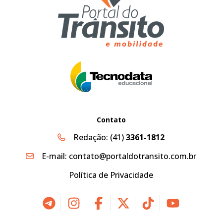
Contato
Redação:
(41)
3361-1812
E-mail:
contato@portaldotransito.com.br
Política de Privacidade