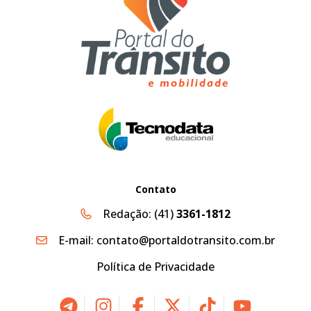
Contato
Redação:
(41)
3361-1812
E-mail:
contato@portaldotransito.com.br
Política de Privacidade