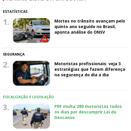
ESTATÍSTICAS
1.
Mortes no trânsito avançam pelo
quinto ano seguido no Brasil,
aponta análise do ONSV
SEGURANÇA
2.
Motoristas profissionais: veja 3
estratégias que fazem diferença
na segurança do dia a dia
FISCALIZAÇÃO E LEGISLAÇÃO
3.
PRF multa 280 motoristas todos
os dias por descumprir Lei do
Descanso