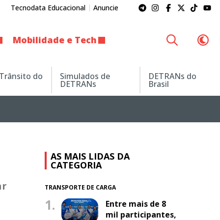
Tecnodata Educacional
Anuncie
Mobilidade e Tech
 Trânsito do
Simulados de
DETRANs do
DETRANs
Brasil
AS MAIS LIDAS DA
CATEGORIA
ar
TRANSPORTE DE CARGA
1.
Entre mais de 8
mil participantes,