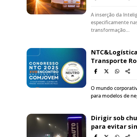
A inserção da Intelig
especificamente na
transformação…
NTC&Logística
Transporte Ro
O mundo corporativo
para modelos de ne
Dirigir sob ch
para evitar si