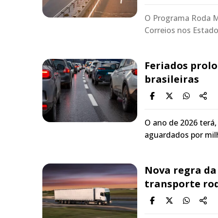
O Programa Roda Ma
Correios nos Estad
Feriados prolo
brasileiras
O ano de 2026 terá
aguardados por mil
Nova regra da
transporte rod