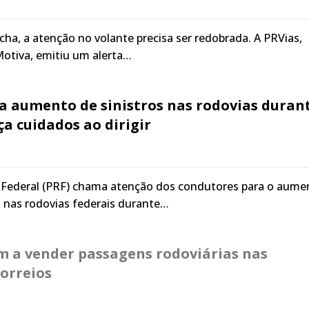
a, a atenção no volante precisa ser redobrada. A PRVias,
otiva, emitiu um alerta…
ra aumento de sinistros nas rodovias duran
ça cuidados ao dirigir
ia Federal (PRF) chama atenção dos condutores para o aume
os nas rodovias federais durante…
m a vender passagens rodoviárias nas
orreios