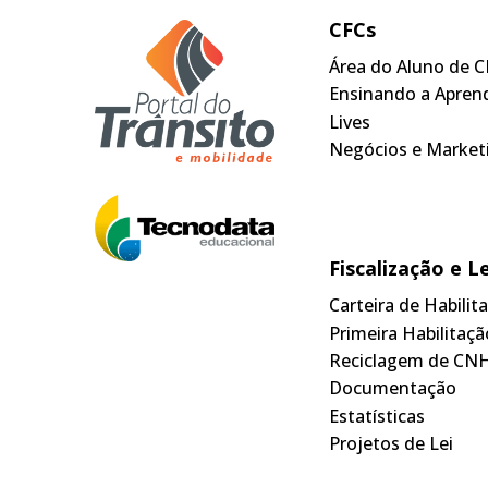
CFCs
Área do Aluno de C
Ensinando a Apren
Lives
Negócios e Market
Fiscalização e L
Carteira de Habili
Primeira Habilitaçã
Reciclagem de CN
Documentação
Estatísticas
Projetos de Lei