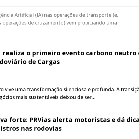
ência Artificial (IA) nas operações de transporte (e,
s operações de cruzamento) vem propiciando uma
 realiza o primeiro evento carbono neutro
doviário de Cargas
 vive uma transformação silenciosa e profunda. A transiç
gócios mais sustentáveis deixou de ser…
uva forte: PRVias alerta motoristas e dá dic
nistros nas rodovias