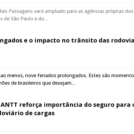
is Passagens será ampliado para as agências próprias dos
os de São Paulo e do…
ngados e o impacto no trânsito das rodovi
, ao menos, nove feriados prolongados. Estes são momento
hões de brasileiros que desejam…
 ANTT reforça importância do seguro para 
oviário de cargas