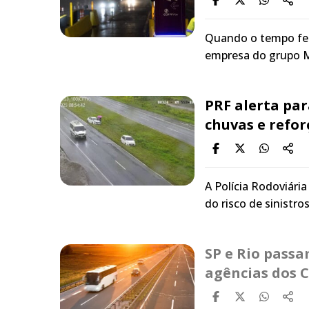
Quando o tempo fech
empresa do grupo M
PRF alerta pa
chuvas e refor
A Polícia Rodoviár
do risco de sinistr
SP e Rio passa
agências dos C