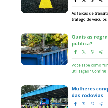
As faixas de trânsit
tráfego de veículos
Quais as regra
pública?
Você sabe como fun
utilização? Confira!
Mulheres conq
das rodovias