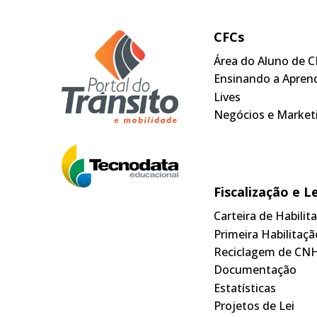
CFCs
Área do Aluno de C
Ensinando a Apren
Lives
Negócios e Market
Fiscalização e L
Carteira de Habili
Primeira Habilitaçã
Reciclagem de CN
Documentação
Estatísticas
Projetos de Lei