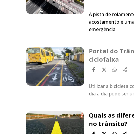
A pista de rolament
acostamento é uma 
emergência
Portal do Trân
ciclofaixa
Utilizar a biciclet
dia a dia pode ser
Quais as difer
no trânsito?