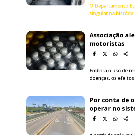
O Departamento Es
singular na históri
Associação ale
motoristas
Embora o uso de re
doenças, os efeitos
Por conta de o
operar no sist