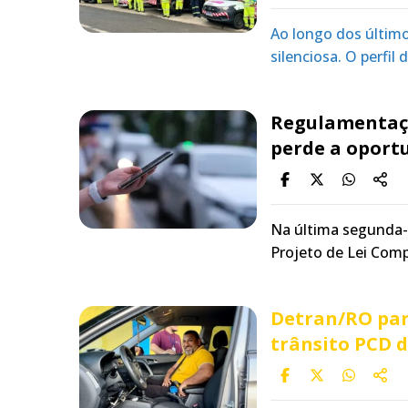
Ao longo dos últim
silenciosa. O perfil
Regulamentaçã
perde a oportu
Na última segunda-f
Projeto de Lei Com
Detran/RO par
trânsito PCD d