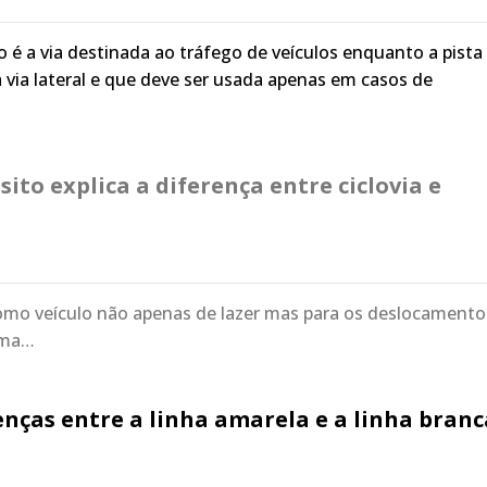
o é a via destinada ao tráfego de veículos enquanto a pista
via lateral e que deve ser usada apenas em casos de
sito explica a diferença entre ciclovia e
a como veículo não apenas de lazer mas para os deslocament
 uma…
enças entre a linha amarela e a linha branc