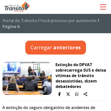
Portal do Trânsito
/
Você procurou por automotor
/
Página 6
Carregar
anteriores
Extinção do DPVAT
sobrecarrega SUS e deixa
vítimas de trânsito
desassistidas, dizem
debatedores
A extinção do seguro obrigatório de acidentes de