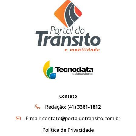
Contato
Redação:
(41)
3361-1812
E-mail:
contato@portaldotransito.com.br
Política de Privacidade