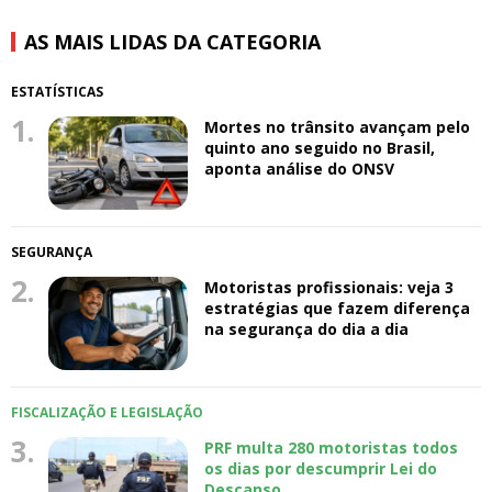
AS MAIS LIDAS DA CATEGORIA
ESTATÍSTICAS
1.
Mortes no trânsito avançam pelo
quinto ano seguido no Brasil,
aponta análise do ONSV
SEGURANÇA
2.
Motoristas profissionais: veja 3
estratégias que fazem diferença
na segurança do dia a dia
FISCALIZAÇÃO E LEGISLAÇÃO
3.
PRF multa 280 motoristas todos
os dias por descumprir Lei do
Descanso