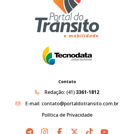
Contato
Redação:
(41)
3361-1812
E-mail:
contato@portaldotransito.com.br
Política de Privacidade