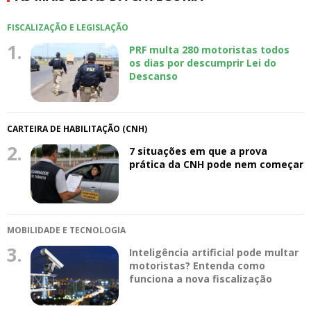
FISCALIZAÇÃO E LEGISLAÇÃO
1.
PRF multa 280 motoristas todos
os dias por descumprir Lei do
Descanso
CARTEIRA DE HABILITAÇÃO (CNH)
2.
7 situações em que a prova
prática da CNH pode nem começar
MOBILIDADE E TECNOLOGIA
3.
Inteligência artificial pode multar
motoristas? Entenda como
funciona a nova fiscalização