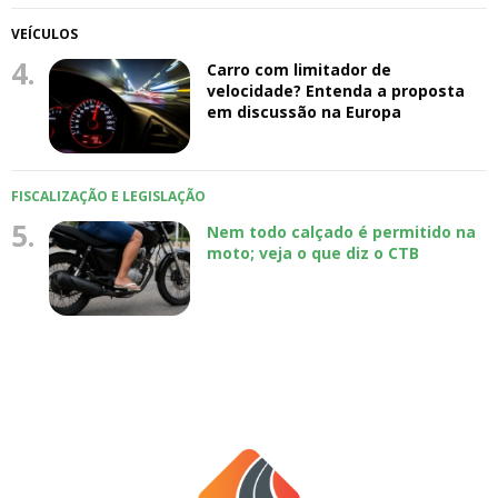
VEÍCULOS
4.
Carro com limitador de
velocidade? Entenda a proposta
em discussão na Europa
FISCALIZAÇÃO E LEGISLAÇÃO
5.
Nem todo calçado é permitido na
moto; veja o que diz o CTB