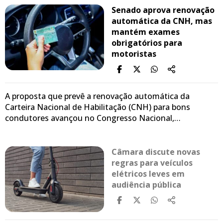
Senado aprova renovação
automática da CNH, mas
mantém exames
obrigatórios para
motoristas
A proposta que prevê a renovação automática da
Carteira Nacional de Habilitação (CNH) para bons
condutores avançou no Congresso Nacional,…
Câmara discute novas
regras para veículos
elétricos leves em
audiência pública