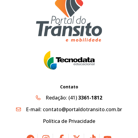
Contato
Redação:
(41)
3361-1812
E-mail:
contato@portaldotransito.com.br
Política de Privacidade