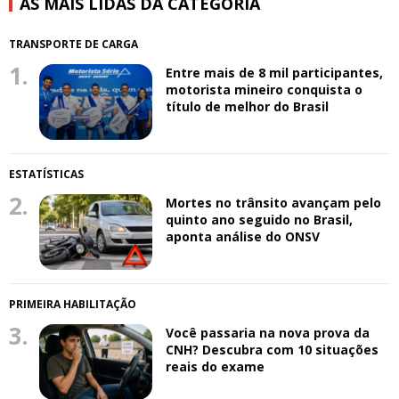
AS MAIS LIDAS DA CATEGORIA
TRANSPORTE DE CARGA
1.
Entre mais de 8 mil participantes,
motorista mineiro conquista o
título de melhor do Brasil
ESTATÍSTICAS
2.
Mortes no trânsito avançam pelo
quinto ano seguido no Brasil,
aponta análise do ONSV
PRIMEIRA HABILITAÇÃO
3.
Você passaria na nova prova da
CNH? Descubra com 10 situações
reais do exame