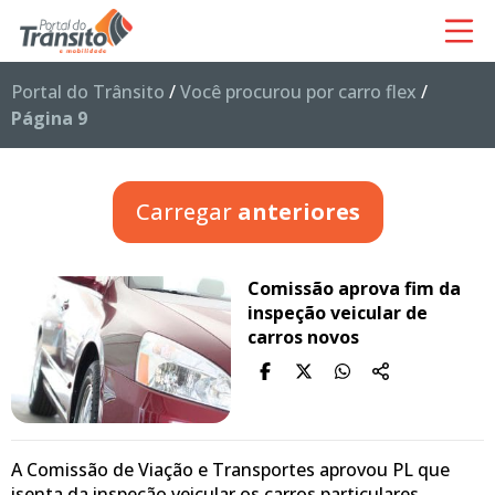
Portal do Trânsito
/
Você procurou por carro flex
/
Página 9
Carregar
anteriores
Comissão aprova fim da
inspeção veicular de
carros novos
A Comissão de Viação e Transportes aprovou PL que
isenta da inspeção veicular os carros particulares