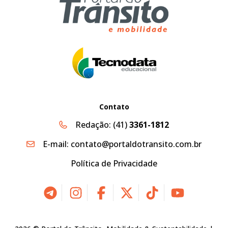
Contato
Redação:
(41)
3361-1812
E-mail:
contato@portaldotransito.com.br
Política de Privacidade