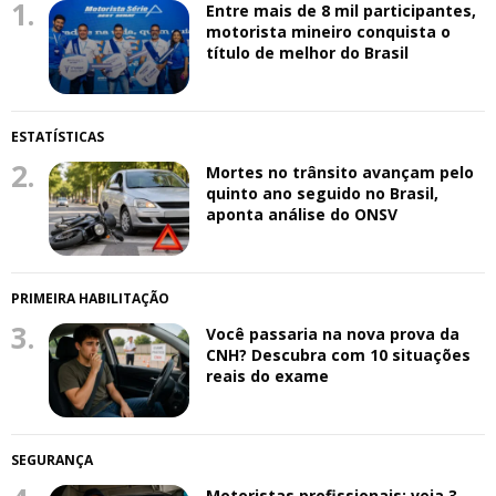
1.
Entre mais de 8 mil participantes,
motorista mineiro conquista o
título de melhor do Brasil
ESTATÍSTICAS
2.
Mortes no trânsito avançam pelo
quinto ano seguido no Brasil,
aponta análise do ONSV
PRIMEIRA HABILITAÇÃO
3.
Você passaria na nova prova da
CNH? Descubra com 10 situações
reais do exame
SEGURANÇA
Motoristas profissionais: veja 3