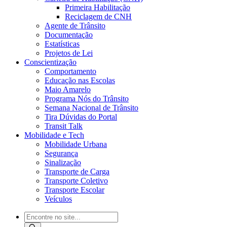
Primeira Habilitação
Reciclagem de CNH
Agente de Trânsito
Documentação
Estatísticas
Projetos de Lei
Conscientização
Comportamento
Educação nas Escolas
Maio Amarelo
Programa Nós do Trânsito
Semana Nacional de Trânsito
Tira Dúvidas do Portal
Transit Talk
Mobilidade e Tech
Mobilidade Urbana
Segurança
Sinalização
Transporte de Carga
Transporte Coletivo
Transporte Escolar
Veículos