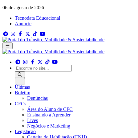
06 de agosto de 2026
Tecnodata Educacional
Anuncie
Últimas
Boletim
Denúncias
CFCs
Área do Aluno de CFC
Ensinando a Aprender
Lives
Negócios e Marketing
Legislação
Carteira de Habilitação (CNH)