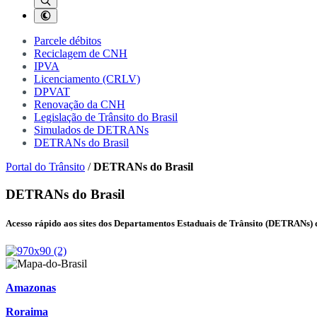
Parcele débitos
Reciclagem de CNH
IPVA
Licenciamento (CRLV)
DPVAT
Renovação da CNH
Legislação de Trânsito do Brasil
Simulados de DETRANs
DETRANs do Brasil
Portal do Trânsito
/
DETRANs do Brasil
DETRANs do Brasil
Acesso rápido aos sites dos Departamentos Estaduais de Trânsito (DETRANs) d
Amazonas
Roraima