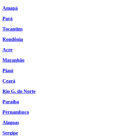
Amapá
Pará
Tocantins
Rondônia
Acre
Maranhão
Piauí
Ceará
Rio G. do Norte
Paraíba
Pernambuco
Alagoas
Sergipe