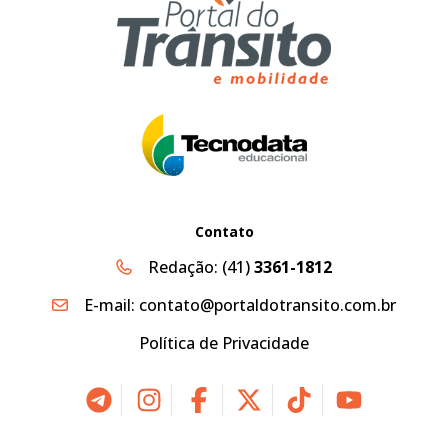
Contato
Redação:
(41)
3361-1812
E-mail:
contato@portaldotransito.com.br
Política de Privacidade