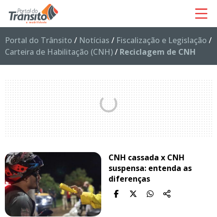
Portal do Trânsito
/
Notícias
/
Fiscalização e Legislação
/
Carteira de Habilitação (CNH)
/
Reciclagem de CNH
CNH cassada x CNH
suspensa: entenda as
diferenças