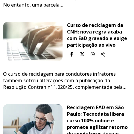
No entanto, uma parcela…
Curso de reciclagem da
CNH: nova regra acaba
com EaD gravado e exige
participação ao vivo
O curso de reciclagem para condutores infratores
também sofreu alterações com a publicação da
Resolução Contran nº 1.020/25, complementada pela…
Reciclagem EAD em São
Paulo: Tecnodata libera
curso 100% online e
promete agilizar retorno
de condutores às ruas