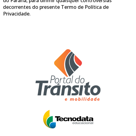
do Paraná, para dirimir quaisquer controvérsias
decorrentes do presente Termo de Política de
Privacidade.