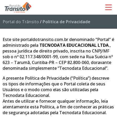
Portal do Trânsito
/
Política de Privacidade
Este site portaldotransito.com.br denominado “Portal” é
administrado pela
TECNODATA EDUCACIONAL LTDA
.,
pessoa jurídica de direito privado, inscrita no CNPJ/MF
sob o nº 02.117.348/0001-99, com sede na Rua Suécia nº
623 – Tarumã, Curitiba-PR – CEP 82.800-060, doravante
denominada simplesmente “Tecnodata Educacional”.
A presente Política de Privacidade (“Política”) descreve
os tipos de informações que o Portal coleta de seus
Usuários e o modo como elas são utilizadas pela
Tecnodata Educacional.
Antes de utilizar e fornecer qualquer informação, leia
atentamente esta Política, a fim de conhecer as práticas
de segurança adotadas pela Tecnodata Educacional.