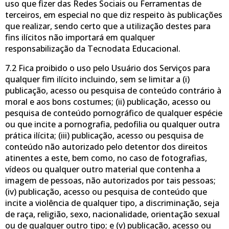
uso que fizer das Redes Sociais ou Ferramentas de
terceiros, em especial no que diz respeito às publicações
que realizar, sendo certo que a utilização destes para
fins ilícitos não importará em qualquer
responsabilização da Tecnodata Educacional.
7.2 Fica proibido o uso pelo Usuário dos Serviços para
qualquer fim ilícito incluindo, sem se limitar a (i)
publicação, acesso ou pesquisa de conteúdo contrário à
moral e aos bons costumes; (ii) publicação, acesso ou
pesquisa de conteúdo pornográfico de qualquer espécie
ou que incite a pornografia, pedofilia ou qualquer outra
prática ilícita; (iii) publicação, acesso ou pesquisa de
conteúdo não autorizado pelo detentor dos direitos
atinentes a este, bem como, no caso de fotografias,
vídeos ou qualquer outro material que contenha a
imagem de pessoas, não autorizados por tais pessoas;
(iv) publicação, acesso ou pesquisa de conteúdo que
incite a violência de qualquer tipo, a discriminação, seja
de raça, religião, sexo, nacionalidade, orientação sexual
ou de qualquer outro tipo; e (v) publicação, acesso ou