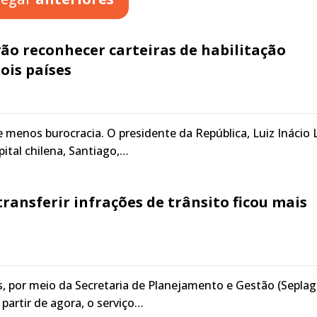
 vão reconhecer carteiras de habilitação
ois países
e menos burocracia. O presidente da República, Luiz Inácio 
apital chilena, Santiago,…
transferir infrações de trânsito ficou mais
 por meio da Secretaria de Planejamento e Gestão (Seplag
a partir de agora, o serviço…