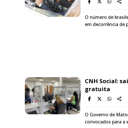
O número de brasile
em decorrência de 
CNH Social: sa
gratuita
O Governo de Mato 
convocados para a e