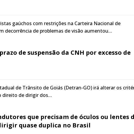
stas gaúchos com restrições na Carteira Nacional de
em decorrência de problemas de visão aumentou…
 prazo de suspensão da CNH por excesso de
dual de Trânsito de Goiás (Detran-GO) irá alterar os crité
 direito de dirigir dos…
dutores que precisam de óculos ou lentes 
irigir quase duplica no Brasil