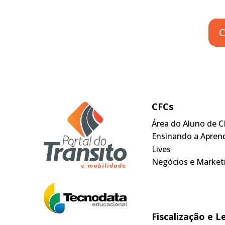
C
CFCs
Área do Aluno de C
Ensinando a Apren
Lives
Negócios e Market
Fiscalização e L