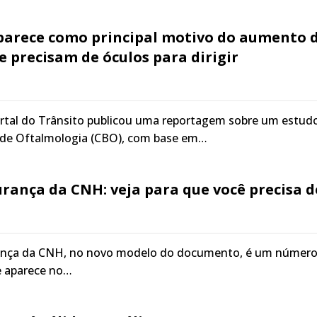
aparece como principal motivo do aumento 
 precisam de óculos para dirigir
tal do Trânsito publicou uma reportagem sobre um estud
o de Oftalmologia (CBO), com base em…
rança da CNH: veja para que você precisa d
ança da CNH, no novo modelo do documento, é um número
e aparece no…