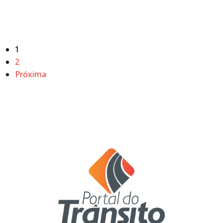
1
2
Próxima