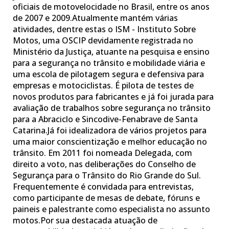
oficiais de motovelocidade no Brasil, entre os anos
de 2007 e 2009.Atualmente mantém várias
atividades, dentre estas o ISM - Instituto Sobre
Motos, uma OSCIP devidamente registrada no
Ministério da Justiça, atuante na pesquisa e ensino
para a segurança no trânsito e mobilidade viária e
uma escola de pilotagem segura e defensiva para
empresas e motociclistas. É pilota de testes de
novos produtos para fabricantes e já foi jurada para
avaliação de trabalhos sobre segurança no trânsito
para a Abraciclo e Sincodive-Fenabrave de Santa
Catarina.Já foi idealizadora de vários projetos para
uma maior conscientização e melhor educação no
trânsito. Em 2011 foi nomeada Delegada, com
direito a voto, nas deliberações do Conselho de
Segurança para o Trânsito do Rio Grande do Sul.
Frequentemente é convidada para entrevistas,
como participante de mesas de debate, fóruns e
paineis e palestrante como especialista no assunto
motos.Por sua destacada atuação de