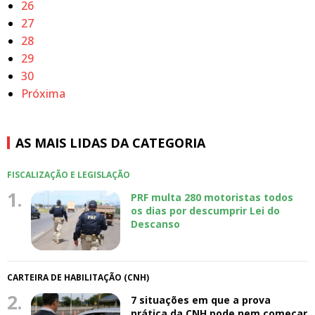
26
27
28
29
30
Próxima
AS MAIS LIDAS DA CATEGORIA
FISCALIZAÇÃO E LEGISLAÇÃO
1.
PRF multa 280 motoristas todos
os dias por descumprir Lei do
Descanso
CARTEIRA DE HABILITAÇÃO (CNH)
2.
7 situações em que a prova
prática da CNH pode nem começar