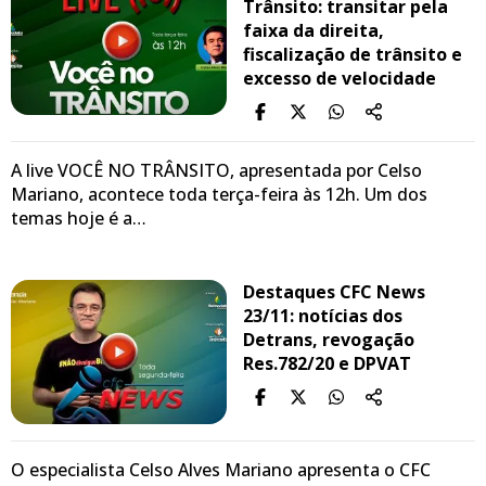
Trânsito: transitar pela
faixa da direita,
fiscalização de trânsito e
excesso de velocidade
A live VOCÊ NO TRÂNSITO, apresentada por Celso
Mariano, acontece toda terça-feira às 12h. Um dos
temas hoje é a…
Destaques CFC News
23/11: notícias dos
Detrans, revogação
Res.782/20 e DPVAT
O especialista Celso Alves Mariano apresenta o CFC