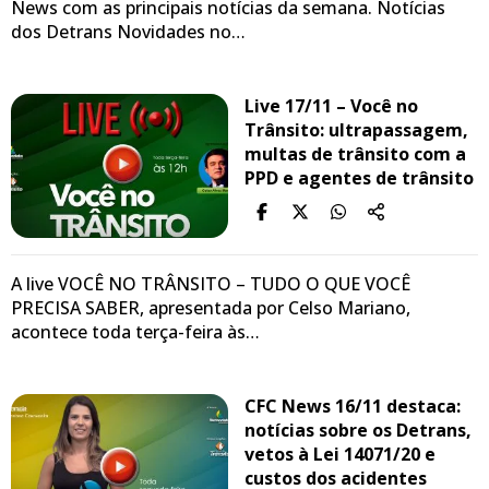
News com as principais notícias da semana. Notícias
dos Detrans Novidades no…
Live 17/11 – Você no
Trânsito: ultrapassagem,
multas de trânsito com a
PPD e agentes de trânsito
A live VOCÊ NO TRÂNSITO – TUDO O QUE VOCÊ
PRECISA SABER, apresentada por Celso Mariano,
acontece toda terça-feira às…
CFC News 16/11 destaca:
notícias sobre os Detrans,
vetos à Lei 14071/20 e
custos dos acidentes