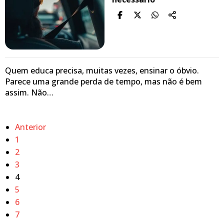
Quem educa precisa, muitas vezes, ensinar o óbvio.
Parece uma grande perda de tempo, mas não é bem
assim. Não…
Anterior
1
2
3
4
5
6
7