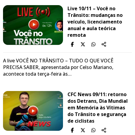
Live 10/11 – Você no
Trânsito: mudanças no
veículo, licenciamento
anual e aula teórica
remota
A live VOCÊ NO TRÂNSITO – TUDO O QUE VOCÊ
PRECISA SABER, apresentada por Celso Mariano,
acontece toda terça-feira às…
CFC News 09/11: retorno
dos Detrans, Dia Mundial
em Memória às Vítimas
do Trânsito e segurança
de ciclistas