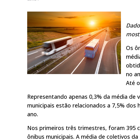
Dado
most
Os ôn
média
obtid
no a
Até o
Representando apenas 0,3% da média de veíc
municipais estão relacionados a 7,5% dos h
ano.
Nos primeiros três trimestres, foram 395 
ônibus municipais. A média de coletivos da