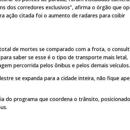
s dos corredores exclusivos”, afirma o órgão que op
ra ação citada foi o aumento de radares para coibir
total de mortes se comparado com a frota, o consult
para saber se esse é o tipo de transporte mais letal,
agem percorrida pelos ônibus e pelos demais veículos.
destre se expanda para a cidade inteira, não fique ap
sia do programa que coordena o trânsito, posicionad
us.