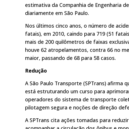
estimativa da Companhia de Engenharia de 
diariamente em São Paulo.
Nos últimos cinco anos, o número de aciden
fatais), em 2010, caindo para 719 (51 fat
mais de 200 quilômetros de faixas exclusi
houve 62 atropelamentos, contra 66 no m
maior, passando de 68 para 58 casos.
Redução
A São Paulo Transporte (SPTrans) afirma qu
está estruturando um curso para aprimora
operadores do sistema de transporte colet
pilotagem segura e noções de direção defe
A SPTrans cita ações tomadas para reduzir
acompanhar a circulação dos ônibus e mon