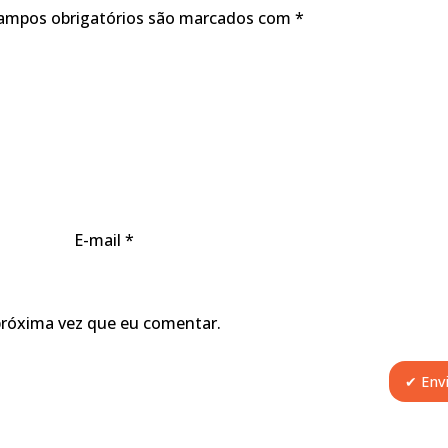
ampos obrigatórios são marcados com
*
E-mail
*
próxima vez que eu comentar.