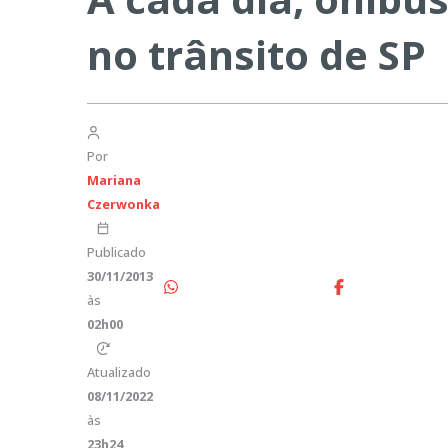
no trânsito de SP
Por
Mariana
Czerwonka
Publicado
30/11/2013
às
02h00
Atualizado
08/11/2022
às
23h24