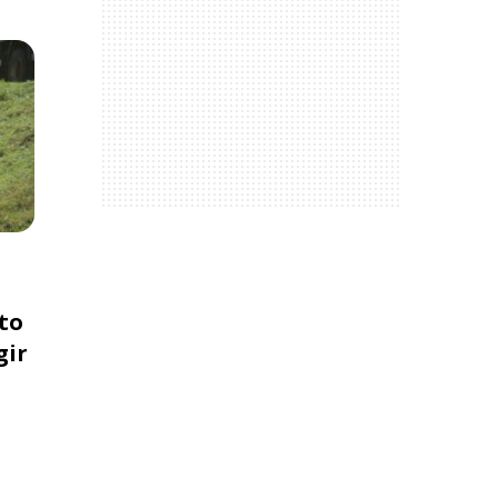
to
gir