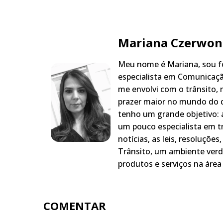
Mariana Czerwon
Meu nome é Mariana, sou fo
especialista em Comunicaçã
me envolvi com o trânsito,
prazer maior no mundo do q
tenho um grande objetivo: a
um pouco especialista em t
notícias, as leis, resoluçõe
Trânsito, um ambiente verd
produtos e serviços na área 
COMENTAR