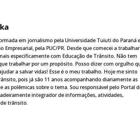
ka
rmada em jornalismo pela Universidade Tuiuti do Paraná 
o Empresarial, pela PUC/PR. Desde que comecei a trabalhar
 mais especificamente com Educação de Trânsito. Não tem
ue trabalhar por um propósito. Posso dizer com orgulho q
judar a salvar vidas! Esse é o meu trabalho. Hoje me sinto
rânsito, pois já são 11 anos acompanhando diariamente as
s, e as polêmicas sobre o tema. Sou responsável pelo Portal 
adeiramente integrador de informações, atividades,
de trânsito.