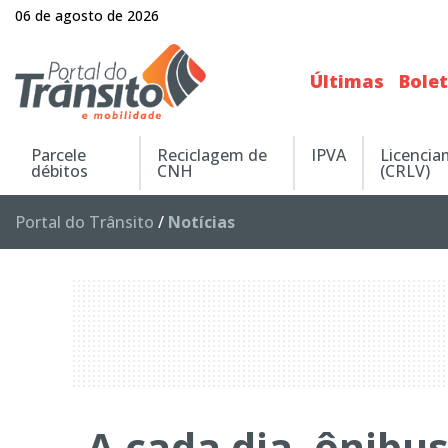
06 de agosto de 2026
Últimas
Bole
Parcele
Reciclagem de
IPVA
Licenci
débitos
CNH
(CRLV)
Portal do Trânsito
/
Notícias
A cada dia, ônibu