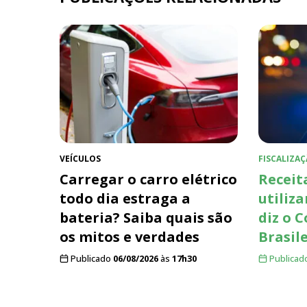
VEÍCULOS
FISCALIZAÇ
Carregar o carro elétrico
Receit
todo dia estraga a
utiliza
bateria? Saiba quais são
diz o 
os mitos e verdades
Brasil
Publicado
06/08/2026
às
17h30
Publicad