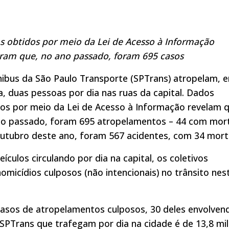
s obtidos por meio da Lei de Acesso à Informação
ram que, no ano passado, foram 695 casos
ibus da São Paulo Transporte (SPTrans) atropelam, 
, duas pessoas por dia nas ruas da capital. Dados
os por meio da Lei de Acesso à Informação revelam 
no passado, foram 695 atropelamentos – 44 com mor
utubro deste ano, foram 567 acidentes, com 34 mort
ulos circulando por dia na capital, os coletivos
omicídios culposos (não intencionais) no trânsito nes
casos de atropelamentos culposos, 30 deles envolven
 SPTrans que trafegam por dia na cidade é de 13,8 mil