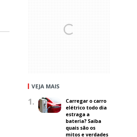
VEJA MAIS
1.
Carregar o carro
elétrico todo dia
estraga a
bateria? Saiba
quais são os
mitos e verdades