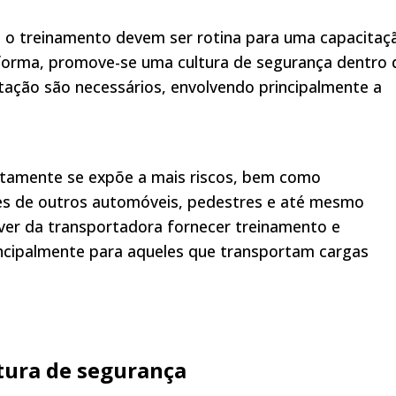
e o treinamento devem ser rotina para uma capacitaç
 forma, promove-se uma cultura de segurança dentro 
tação são necessários, envolvendo principalmente a
ertamente se expõe a mais riscos, bem como
es de outros automóveis, pedestres e até mesmo
ever da transportadora fornecer treinamento e
incipalmente para aqueles que transportam cargas
tura de segurança