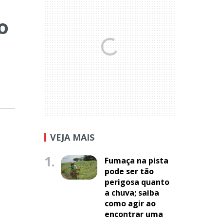
o
VEJA MAIS
1.
Fumaça na pista
pode ser tão
perigosa quanto
a chuva; saiba
como agir ao
encontrar uma