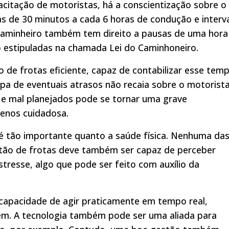
citação de motoristas, há a conscientização sobre o
as de 30 minutos a cada 6 horas de condução e interv
caminheiro também tem direito a pausas de uma hora
ão estipuladas na chamada Lei do Caminhoneiro.
 de frotas eficiente, capaz de contabilizar esse tem
lpa de eventuais atrasos não recaia sobre o motorista
 e mal planejados pode se tornar uma grave
enos cuidadosa.
é tão importante quanto a saúde física. Nenhuma da
tão de frotas deve também ser capaz de perceber
resse, algo que pode ser feito com auxílio da
 capacidade de agir praticamente em tempo real,
gem. A tecnologia também pode ser uma aliada para