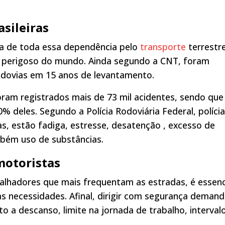
sileiras
a de toda essa dependência pelo
transporte
terrestre
is perigoso do mundo. Ainda segundo a CNT, foram
rodovias em 15 anos de levantamento.
ram registrados mais de 73 mil acidentes, sendo que
% deles. Segundo a Polícia Rodoviária Federal, polícia
as, estão fadiga, estresse, desatenção , excesso de
mbém uso de substâncias.
motoristas
alhadores que mais frequentam as estradas, é essenc
s necessidades. Afinal, dirigir com segurança deman
o a descanso, limite na jornada de trabalho, interval