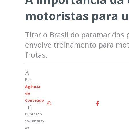
motoristas para u
Tirar o Brasil do patamar dos 
envolve treinamento para moto
frotas.
Por
Agência
de
Conteúdo
Publicado
19/04/2025
às