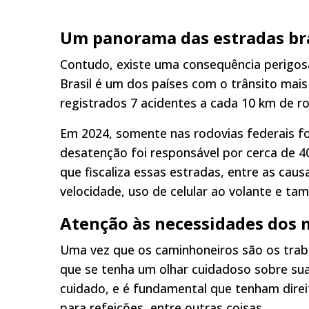
Um panorama das estradas bra
Contudo, existe uma consequência perigos
Brasil é um dos países com o trânsito ma
registrados 7 acidentes a cada 10 km de 
Em 2024, somente nas rodovias federais fo
desatenção foi responsável por cerca de 40
que fiscaliza essas estradas, entre as caus
velocidade, uso de celular ao volante e ta
Atenção às necessidades dos 
Uma vez que os caminhoneiros são os trab
que se tenha um olhar cuidadoso sobre sua
cuidado, e é fundamental que tenham direit
para refeições, entre outras coisas.