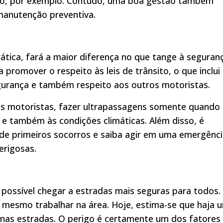
ão, por exemplo. Contudo, uma boa gestão também
manutenção preventiva.
rática, fará a maior diferença no que tange à seguran
 promover o respeito às leis de trânsito, o que inclui
segurança e também respeito aos outros motoristas.
ros motoristas, fazer ultrapassagens somente quando
a e também às condições climáticas. Além disso, é
de primeiros socorros e saiba agir em uma emergênci
erigosas.
possível chegar a estradas mais seguras para todos.
é mesmo trabalhar na área. Hoje, estima-se que haja 
is nas estradas. O perigo é certamente um dos fatores