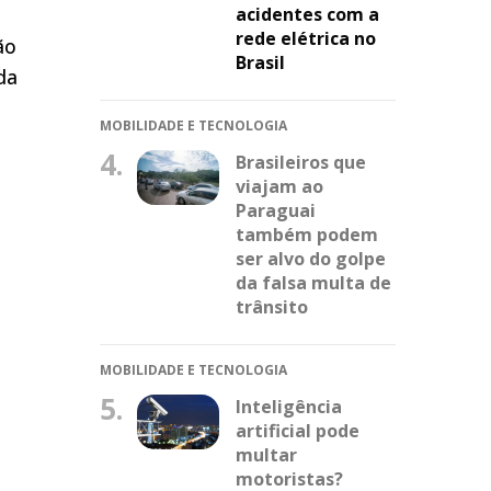
acidentes com a
rede elétrica no
ão
Brasil
da
MOBILIDADE E TECNOLOGIA
4.
Brasileiros que
viajam ao
Paraguai
também podem
ser alvo do golpe
da falsa multa de
trânsito
MOBILIDADE E TECNOLOGIA
5.
Inteligência
artificial pode
multar
motoristas?