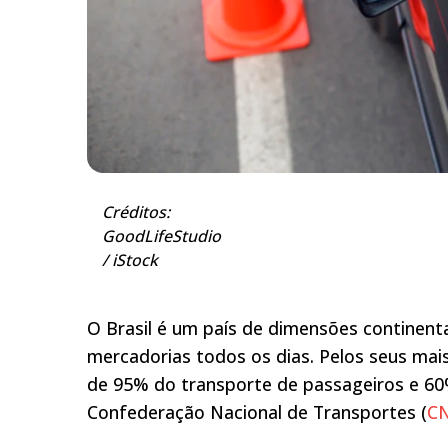
Créditos:
GoodLifeStudio
/ iStock
O Brasil é um país de dimensões continent
mercadorias todos os dias. Pelos seus mai
de 95% do transporte de passageiros e 60
Confederação Nacional de Transportes (
C