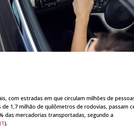
ais, com estradas em que circulam milhões de pessoa
s de 1,7 milhão de quilômetros de rodovias, passam c
% das mercadorias transportadas, segundo a
NT
).