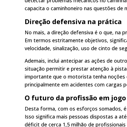
detectar problemas mecânicos no caminh
capacita o caminhoneiro nas questões de 
Direção defensiva na prática
No mais, a direção defensiva é o que, na p
Em termos estritamente objetivos, significa
velocidade, sinalização, uso de cinto de 
Ademais, inclui antecipar as ações de out
situação permitir e prestar atenção à pist
importante que o motorista tenha noções 
principalmente em acidentes com cargas p
O futuro da profissão em jogo
Desta forma, com os esforços somados, é 
Isso significa mais pessoas dispostas a at
déficit de cerca 1,5 milhão de profissiona