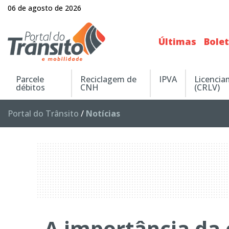
06 de agosto de 2026
Últimas
Bole
Parcele
Reciclagem de
IPVA
Licenci
débitos
CNH
(CRLV)
Portal do Trânsito
/
Notícias
A importância da 