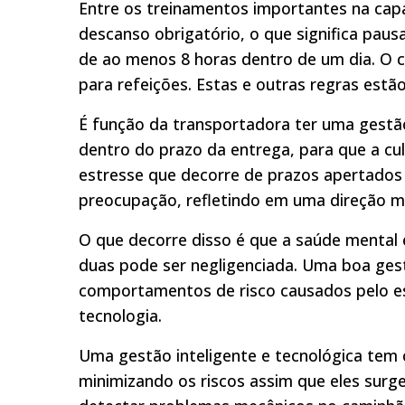
Entre os treinamentos importantes na capa
descanso obrigatório, o que significa paus
de ao menos 8 horas dentro de um dia. O 
para refeições. Estas e outras regras est
É função da transportadora ter uma gestão
dentro do prazo da entrega, para que a cu
estresse que decorre de prazos apertados
preocupação, refletindo em uma direção m
O que decorre disso é que a saúde mental 
duas pode ser negligenciada. Uma boa ges
comportamentos de risco causados pelo est
tecnologia.
Uma gestão inteligente e tecnológica tem
minimizando os riscos assim que eles sur