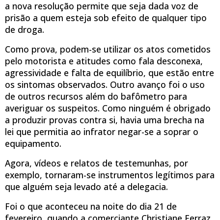
a nova resolução permite que seja dada voz de
prisão a quem esteja sob efeito de qualquer tipo
de droga.
Como prova, podem-se utilizar os atos cometidos
pelo motorista e atitudes como fala desconexa,
agressividade e falta de equilíbrio, que estão entre
os sintomas observados. Outro avanço foi o uso
de outros recursos além do bafômetro para
averiguar os suspeitos. Como ninguém é obrigado
a produzir provas contra si, havia uma brecha na
lei que permitia ao infrator negar-se a soprar o
equipamento.
Agora, vídeos e relatos de testemunhas, por
exemplo, tornaram-se instrumentos legítimos para
que alguém seja levado até a delegacia.
Foi o que aconteceu na noite do dia 21 de
fevereiro, quando a comerciante Christiane Ferraz