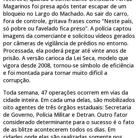
Magarinos foi presa após tentar escapar de um
bloqueio no Largo do Machado. Ao sair do carro,
fora de controle, gritava frases como “Neste país,
só pobre ou favelado fica preso”. A polícia captou
imagens da comerciante e solicitou vídeos gerados
por câmeras de vigilância de prédios no entorno.
Processada, ela poderá pegar até vinte anos de
prisão. A versão carioca da Lei Seca, modelo que
vigora desde 2008, tornou-se símbolo de eficiência
e foi montada para tornar muito difícil a
corrupção.
Toda semana, 47 operações ocorrem em vias da
cidade inteira. Em cada uma delas, são mobilizados
oito agentes de três órgãos estaduais: Secretaria
de Governo, Polícia Militar e Detran. Outro fator
considerado determinante para o sucesso é o fato
de as blitze acontecerem todos os dias. Em
cidades onde elas são realizadas somente nos