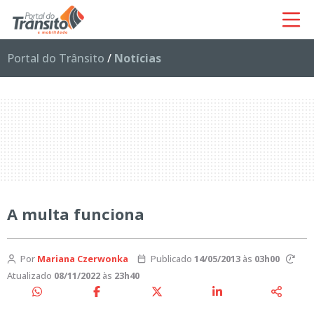
Portal do Trânsito
/
Notícias
A multa funciona
Por
Mariana Czerwonka
Publicado
14/05/2013
às
03h00
Atualizado
08/11/2022
às
23h40