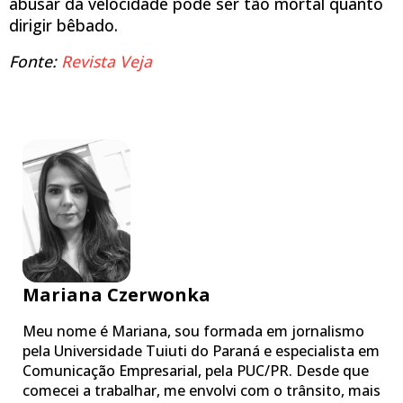
abusar da velocidade pode ser tão mortal quanto
dirigir bêbado.
Fonte:
Revista Veja
Mariana Czerwonka
Meu nome é Mariana, sou formada em jornalismo
pela Universidade Tuiuti do Paraná e especialista em
Comunicação Empresarial, pela PUC/PR. Desde que
comecei a trabalhar, me envolvi com o trânsito, mais