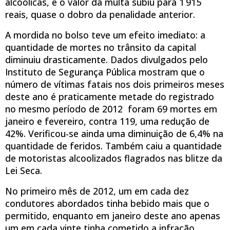
alcoólicas, e o valor da multa subiu para 1 915
reais, quase o dobro da penalidade anterior.
A mordida no bolso teve um efeito imediato: a
quantidade de mortes no trânsito da capital
diminuiu drasticamente. Dados divulgados pelo
Instituto de Segurança Pública mostram que o
número de vítimas fatais nos dois primeiros meses
deste ano é praticamente metade do registrado
no mesmo período de 2012  foram 69 mortes em
janeiro e fevereiro, contra 119, uma redução de
42%. Verificou-se ainda uma diminuição de 6,4% na
quantidade de feridos. Também caiu a quantidade
de motoristas alcoolizados flagrados nas blitze da
Lei Seca.
No primeiro mês de 2012, um em cada dez
condutores abordados tinha bebido mais que o
permitido, enquanto em janeiro deste ano apenas
um em cada vinte tinha cometido a infração.