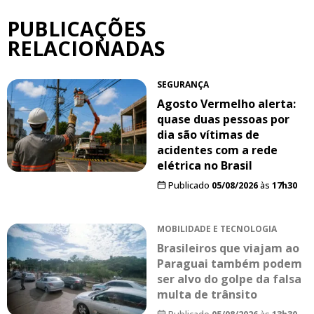
PUBLICAÇÕES
RELACIONADAS
SEGURANÇA
Agosto Vermelho alerta:
quase duas pessoas por
dia são vítimas de
acidentes com a rede
elétrica no Brasil
Publicado
05/08/2026
às
17h30
MOBILIDADE E TECNOLOGIA
Brasileiros que viajam ao
Paraguai também podem
ser alvo do golpe da falsa
multa de trânsito
Publicado
05/08/2026
às
13h30