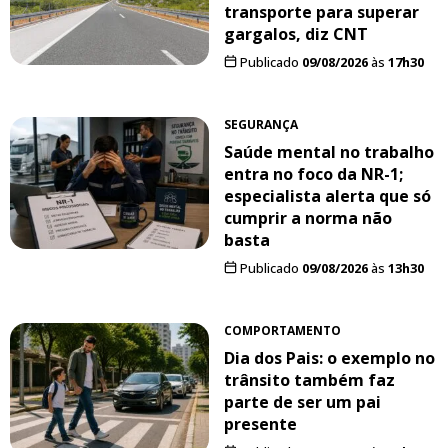
transporte para superar
gargalos, diz CNT
Publicado
09/08/2026
às
17h30
SEGURANÇA
Saúde mental no trabalho
entra no foco da NR-1;
especialista alerta que só
cumprir a norma não
basta
Publicado
09/08/2026
às
13h30
COMPORTAMENTO
Dia dos Pais: o exemplo no
trânsito também faz
parte de ser um pai
presente