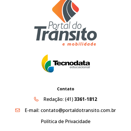
Contato
Redação:
(41)
3361-1812
E-mail:
contato@portaldotransito.com.br
Política de Privacidade