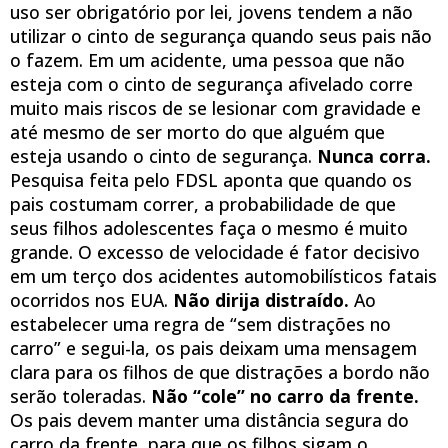
uso ser obrigatório por lei, jovens tendem a não
utilizar o cinto de segurança quando seus pais não
o fazem. Em um acidente, uma pessoa que não
esteja com o cinto de segurança afivelado corre
muito mais riscos de se lesionar com gravidade e
até mesmo de ser morto do que alguém que
esteja usando o cinto de segurança.
Nunca corra.
Pesquisa feita pelo FDSL aponta que quando os
pais costumam correr, a probabilidade de que
seus filhos adolescentes faça o mesmo é muito
grande. O excesso de velocidade é fator decisivo
em um terço dos acidentes automobilísticos fatais
ocorridos nos EUA.
Não dirija distraído.
Ao
estabelecer uma regra de “sem distrações no
carro” e segui-la, os pais deixam uma mensagem
clara para os filhos de que distrações a bordo não
serão toleradas.
Não “cole” no carro da frente.
Os pais devem manter uma distância segura do
carro da frente, para que os filhos sigam o