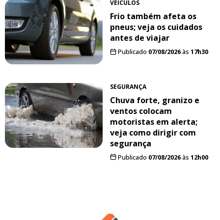
VEÍCULOS
Frio também afeta os
pneus; veja os cuidados
antes de viajar
Publicado
07/08/2026
às
17h30
SEGURANÇA
Chuva forte, granizo e
ventos colocam
motoristas em alerta;
veja como dirigir com
segurança
Publicado
07/08/2026
às
12h00