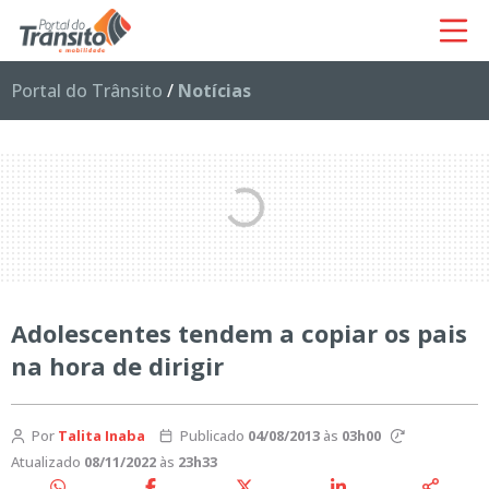
Portal do Trânsito
/
Notícias
Adolescentes tendem a copiar os pais
na hora de dirigir
Por
Talita Inaba
Publicado
04/08/2013
às
03h00
Atualizado
08/11/2022
às
23h33