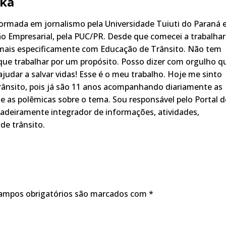
ka
rmada em jornalismo pela Universidade Tuiuti do Paraná 
o Empresarial, pela PUC/PR. Desde que comecei a trabalhar
 mais especificamente com Educação de Trânsito. Não tem
ue trabalhar por um propósito. Posso dizer com orgulho q
judar a salvar vidas! Esse é o meu trabalho. Hoje me sinto
rânsito, pois já são 11 anos acompanhando diariamente as
s, e as polêmicas sobre o tema. Sou responsável pelo Portal 
adeiramente integrador de informações, atividades,
de trânsito.
ampos obrigatórios são marcados com
*