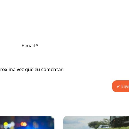
E-mail
*
próxima vez que eu comentar.