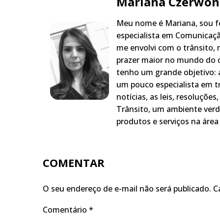
Mariana Czerwon
Meu nome é Mariana, sou fo
especialista em Comunicaçã
me envolvi com o trânsito,
prazer maior no mundo do q
tenho um grande objetivo: a
um pouco especialista em t
notícias, as leis, resoluçõe
Trânsito, um ambiente verd
produtos e serviços na área 
COMENTAR
O seu endereço de e-mail não será publicado.
C
Comentário
*