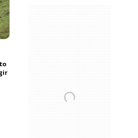
to
gir