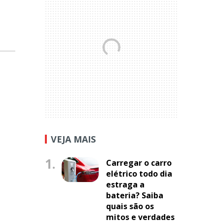
VEJA MAIS
1.
Carregar o carro
elétrico todo dia
estraga a
bateria? Saiba
quais são os
mitos e verdades