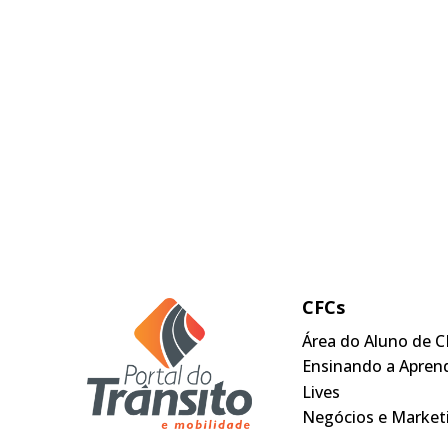
CFCs
Área do Aluno de C
Ensinando a Apren
Lives
Negócios e Market