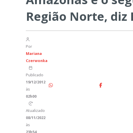
Região Norte, diz
Por
Mariana
Czerwonka
Publicado
19/12/2012
às
02h00
Atualizado
08/11/2022
às
23h54