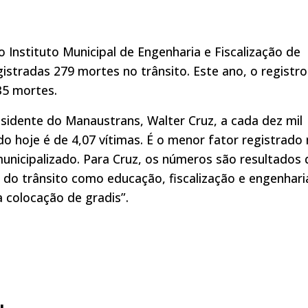
nstituto Municipal de Engenharia e Fiscalização de
istradas 279 mortes no trânsito. Este ano, o registro
35 mortes.
idente do Manaustrans, Walter Cruz, a cada dez mil
ado hoje é de 4,07 vítimas. É o menor fator registrado
municipalizado. Para Cruz, os números são resultados 
 do trânsito como educação, fiscalização e engenhari
colocação de gradis”.