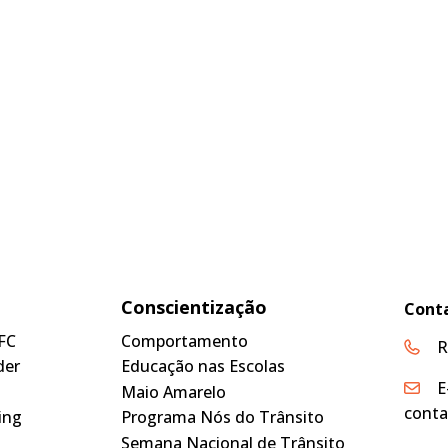
Conscientização
Cont
FC
Comportamento
R
der
Educação nas Escolas
E
Maio Amarelo
conta
ing
Programa Nós do Trânsito
Semana Nacional de Trânsito