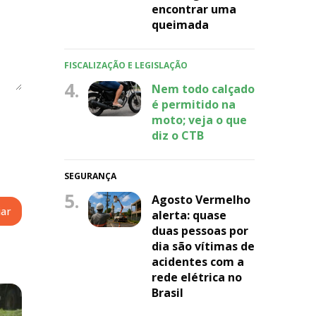
encontrar uma
queimada
FISCALIZAÇÃO E LEGISLAÇÃO
4.
Nem todo calçado
é permitido na
moto; veja o que
diz o CTB
SEGURANÇA
5.
Agosto Vermelho
alerta: quase
duas pessoas por
dia são vítimas de
acidentes com a
rede elétrica no
Brasil