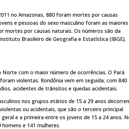
 2011 no Amazonas, 880 foram mortes por causas
. Jovens e pessoas do sexo masculino foram as maiores
por mortes por causas naturais. Os números são da
Instituto Brasileiro de Geografia e Estatística (IBGE),
 Norte com o maior número de ocorrências. O Pará
75 foram violentas. Rondônia vem em seguida, com 840
ios, acidentes de trânsitos e quedas acidentais.
sculinos nos grupos etários de 15 a 29 anos decorre
olentas ou acidentais, que são o terceiro principal
geral e a primeira entre os jovens de 15 a 24 anos. N
 homens e 141 mulheres.