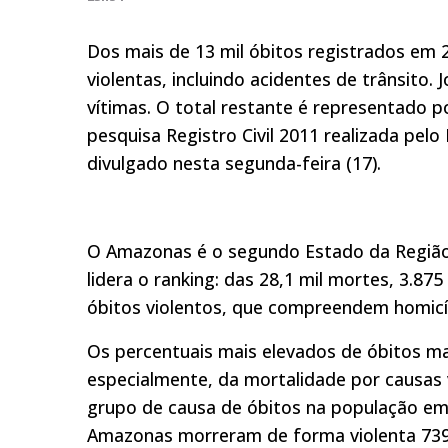
Dos mais de 13 mil óbitos registrados em
violentas, incluindo acidentes de trânsito
vítimas. O total restante é representado 
pesquisa Registro Civil 2011 realizada pelo 
divulgado nesta segunda-feira (17).
O Amazonas é o segundo Estado da Região
lidera o ranking: das 28,1 mil mortes, 3.8
óbitos violentos, que compreendem homicíd
Os percentuais mais elevados de óbitos ma
especialmente, da mortalidade por causas vi
grupo de causa de óbitos na população em 
Amazonas morreram de forma violenta 739