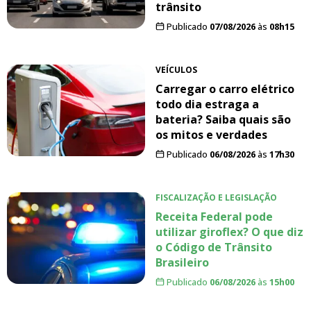
trânsito
Publicado
07/08/2026
às
08h15
VEÍCULOS
Carregar o carro elétrico
todo dia estraga a
bateria? Saiba quais são
os mitos e verdades
Publicado
06/08/2026
às
17h30
FISCALIZAÇÃO E LEGISLAÇÃO
Receita Federal pode
utilizar giroflex? O que diz
o Código de Trânsito
Brasileiro
Publicado
06/08/2026
às
15h00