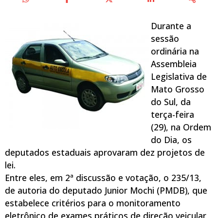
Durante a
sessão
ordinária na
Assembleia
Legislativa de
Mato Grosso
do Sul, da
terça-feira
(29), na Ordem
do Dia, os
deputados estaduais aprovaram dez projetos de
lei.
Entre eles, em 2ª discussão e votação, o 235/13,
de autoria do deputado Junior Mochi (PMDB), que
estabelece critérios para o monitoramento
eletrônico de exames práticos de direção veicular