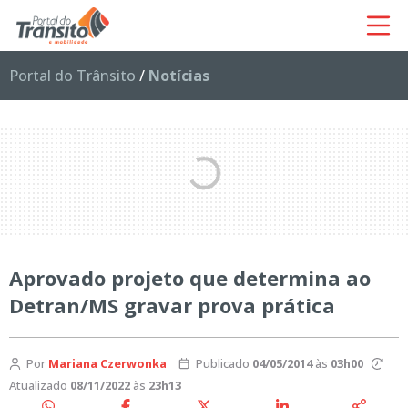
Portal do Trânsito
/
Notícias
Aprovado projeto que determina ao
Detran/MS gravar prova prática
Por
Mariana Czerwonka
Publicado
04/05/2014
às
03h00
Atualizado
08/11/2022
às
23h13