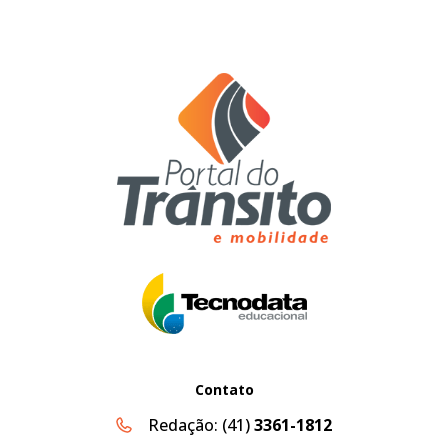
Contato
Redação:
(41)
3361-1812