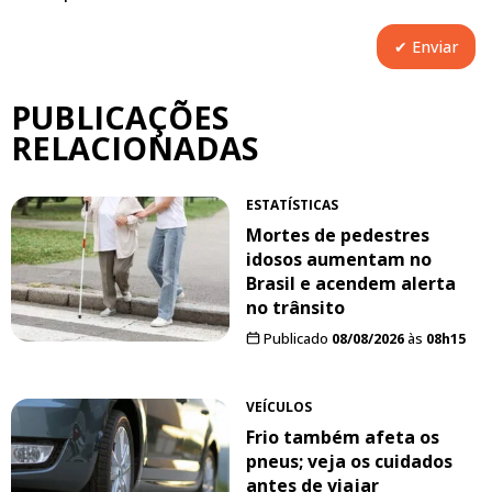
PUBLICAÇÕES
RELACIONADAS
ESTATÍSTICAS
Mortes de pedestres
idosos aumentam no
Brasil e acendem alerta
no trânsito
Publicado
08/08/2026
às
08h15
VEÍCULOS
Frio também afeta os
pneus; veja os cuidados
antes de viajar