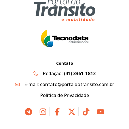
Contato
Redação:
(41)
3361-1812
E-mail:
contato@portaldotransito.com.br
Política de Privacidade