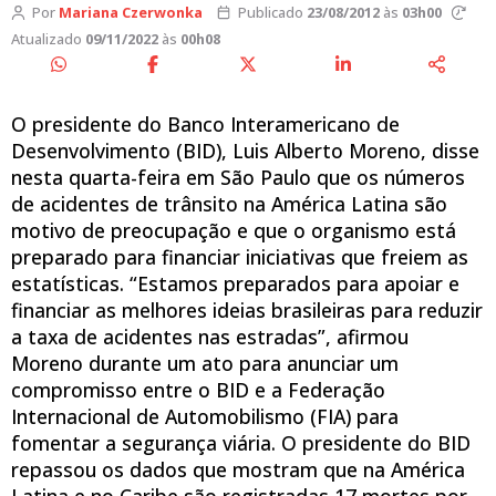
Por
Mariana Czerwonka
Publicado
23/08/2012
às
03h00
Atualizado
09/11/2022
às
00h08
O presidente do Banco Interamericano de
Desenvolvimento (BID), Luis Alberto Moreno, disse
nesta quarta-feira em São Paulo que os números
de acidentes de trânsito na América Latina são
motivo de preocupação e que o organismo está
preparado para financiar iniciativas que freiem as
estatísticas. “Estamos preparados para apoiar e
financiar as melhores ideias brasileiras para reduzir
a taxa de acidentes nas estradas”, afirmou
Moreno durante um ato para anunciar um
compromisso entre o BID e a Federação
Internacional de Automobilismo (FIA) para
fomentar a segurança viária. O presidente do BID
repassou os dados que mostram que na América
Latina e no Caribe são registradas 17 mortes por